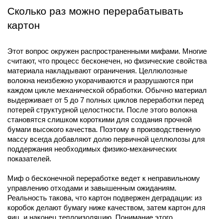
Сколько раз можно перерабатывать 
картон
Этот вопрос окружен распространенными мифами. Многие 
считают, что процесс бесконечен, но физические свойства 
материала накладывают ограничения. Целлюлозные 
волокна неизбежно укорачиваются и разрушаются при 
каждом цикле механической обработки. Обычно материал 
выдерживает от 5 до 7 полных циклов переработки перед 
потерей структурной целостности. После этого волокна 
становятся слишком короткими для создания прочной 
бумаги высокого качества. Поэтому в производственную 
массу всегда добавляют долю первичной целлюлозы для 
поддержания необходимых физико-механических 
показателей.
Миф о бесконечной переработке ведет к неправильному 
управлению отходами и завышенным ожиданиям. 
Реальность такова, что картон подвержен деградации: из 
коробок делают бумагу ниже качеством, затем картон для 
яиц, и наконец теплоизоляцию. Понимание этого 