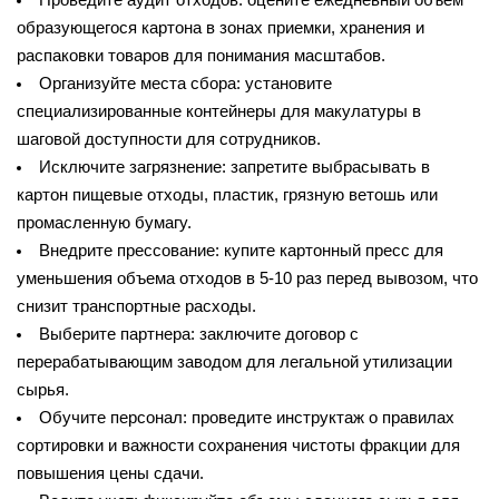
Проведите аудит отходов: оцените ежедневный объем 
образующегося картона в зонах приемки, хранения и 
распаковки товаров для понимания масштабов.
Организуйте места сбора: установите 
специализированные контейнеры для макулатуры в 
шаговой доступности для сотрудников.
Исключите загрязнение: запретите выбрасывать в 
картон пищевые отходы, пластик, грязную ветошь или 
промасленную бумагу.
Внедрите прессование: купите картонный пресс для 
уменьшения объема отходов в 5-10 раз перед вывозом, что 
снизит транспортные расходы.
Выберите партнера: заключите договор с 
перерабатывающим заводом для легальной утилизации 
сырья.
Обучите персонал: проведите инструктаж о правилах 
сортировки и важности сохранения чистоты фракции для 
повышения цены сдачи.