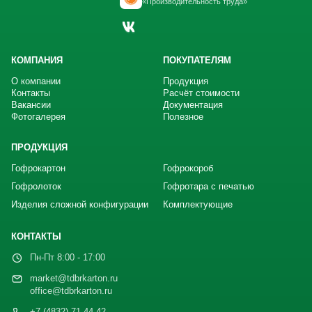
«Производительность труда»
КОМПАНИЯ
ПОКУПАТЕЛЯМ
О компании
Продукция
Контакты
Расчёт стоимости
Вакансии
Документация
Фотогалерея
Полезное
ПРОДУКЦИЯ
Гофрокартон
Гофрокороб
Гофролоток
Гофротара с печатью
Изделия сложной конфигурации
Комплектующие
КОНТАКТЫ
Пн-Пт 8:00 - 17:00
market@tdbrkarton.ru
office@tdbrkarton.ru
+7 (4832) 71-44-42