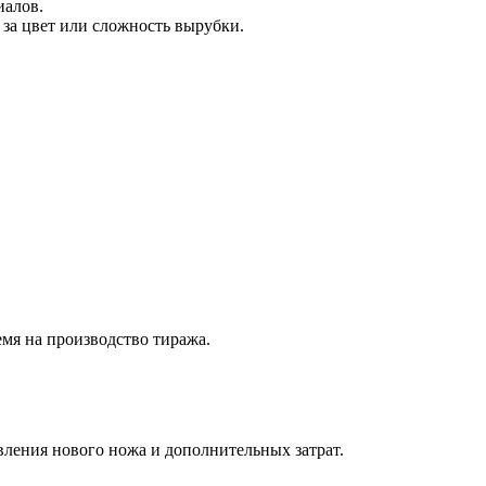
иалов.
за цвет или сложность вырубки.
емя на производство тиража.
вления нового ножа и дополнительных затрат.