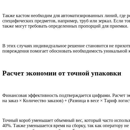
Также кастом необходим для автоматизированных линий, где р
специфических предметов, например, труб или зеркал. Если т
также могут требовать определенных пропорций для приемки.
В этих случаях индивидуальное решение становится не прихоть
повреждения помогает обосновать необходимость уникальной к
Расчет экономии от точной упаковки
Финансовая эффективность подтверждается цифрами. Расчет эк
на заказ × Количество заказов) + (Разница в весе × Тариф логис
Точный короб уменьшает объемный вес, который часто использ
40%. Также уменьшается время на сборку, так как оператору н