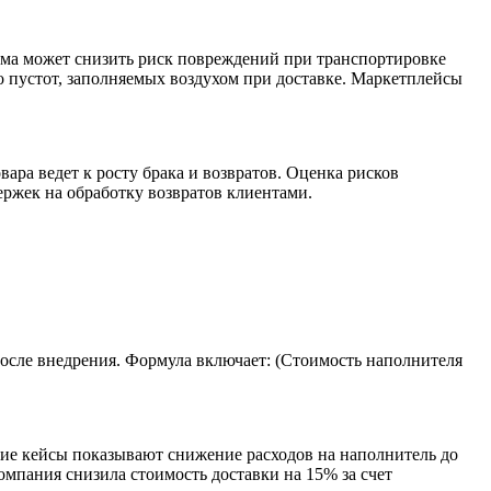
орма может снизить риск повреждений при транспортировке
о пустот, заполняемых воздухом при доставке. Маркетплейсы
ара ведет к росту брака и возвратов. Оценка рисков
ржек на обработку возвратов клиентами.
после внедрения. Формула включает: (Стоимость наполнителя
кие кейсы показывают снижение расходов на наполнитель до
омпания снизила стоимость доставки на 15% за счет