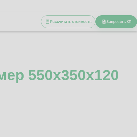
Рассчитать стоимость
Запросить КП
мер 550x350x120