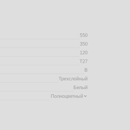
550
350
120
Т27
B
Трехслойный
Белый