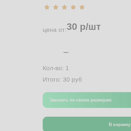
30
р/шт
цена от:
Кол-во:
1
Итого:
30
руб
Заказать по своим размерам
В корзину