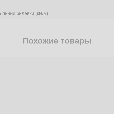
 линии рилевки (кН/м)
Похожие товары