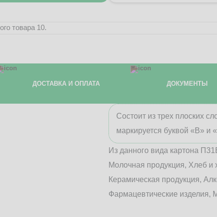
го товара 10.
ДОСТАВКА И ОПЛАТА
ДОКУМЕНТЫ
Состоит из трех плоских с
маркируется буквой «В» и 
Из данного вида картона П31
Молочная продукция, Хлеб и 
Керамическая продукция, Алк
Фармацевтические изделия, М