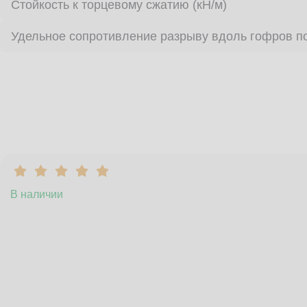
Стойкость к торцевому сжатию (кН/м)
Удельное сопротивление разрыву вдоль гофров по
В наличии