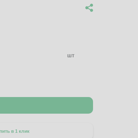
шт
пить в 1 клик