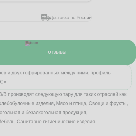
Доставка по России
ОТЗЫВЫ
лоев и двух гофрированных между ними, профиль
«С»:
В/B производят следующую тару для таких отраслей как:
хлебобулочные изделия, Мясо и птица, Овощи и фрукты,
огольная и безалкогольная продукция,
ебель, Санитарно-гигиенические изделия.