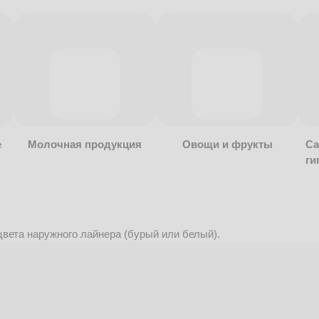
е
Молочная продукция
Овощи и фрукты
Са
ги
вета наружного лайнера (бурый или белый).