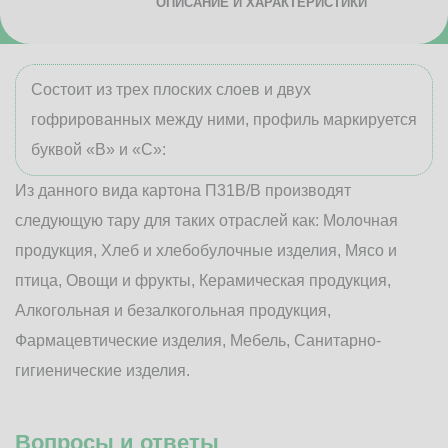
ОПИСАНИЕ И ХАРАКТЕРИСТИКИ
Состоит из трех плоских слоев и двух
гофрированных между ними, профиль маркируется
буквой «В» и «С»:
Из данного вида картона П31В/B производят
следующую тару для таких отраслей как: Молочная
продукция, Хлеб и хлебобулочные изделия, Мясо и
птица, Овощи и фрукты, Керамическая продукция,
Алкогольная и безалкогольная продукция,
Фармацевтические изделия, Мебель, Санитарно-
гигиенические изделия.
Вопросы и ответы