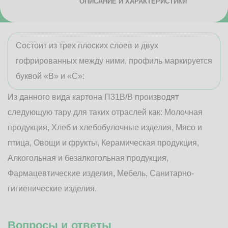
ОПИСАНИЕ И ХАРАКТЕРИСТИКИ
Состоит из трех плоских слоев и двух
гофрированных между ними, профиль маркируется
буквой «В» и «С»:
Из данного вида картона П31В/B производят
следующую тару для таких отраслей как: Молочная
продукция, Хлеб и хлебобулочные изделия, Мясо и
птица, Овощи и фрукты, Керамическая продукция,
Алкогольная и безалкогольная продукция,
Фармацевтические изделия, Мебель, Санитарно-
гигиенические изделия.
Вопросы и ответы