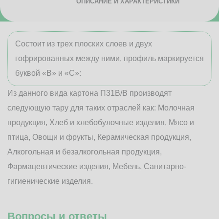
ОПИСАНИЕ И ХАРАКТЕРИСТИКИ
Состоит из трех плоских слоев и двух
гофрированных между ними, профиль маркируется
буквой «В» и «С»:
Из данного вида картона П31В/B производят
следующую тару для таких отраслей как: Молочная
продукция, Хлеб и хлебобулочные изделия, Мясо и
птица, Овощи и фрукты, Керамическая продукция,
Алкогольная и безалкогольная продукция,
Фармацевтические изделия, Мебель, Санитарно-
гигиенические изделия.
Вопросы и ответы