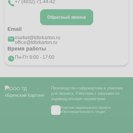
+7 (4832) 71-44-42
Обратный звонок
Email
market@tdbrkarton.ru
office@tdbrkarton.ru
Время работы
Пн-Пт 8:00 - 17:00
Производство гофрокартона и упаковки
для бизнеса. Работаем с заказами по
индивидуальным параметрам.
Участник национального проекта
«Производительность труда»