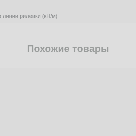
 линии рилевки (кН/м)
Похожие товары