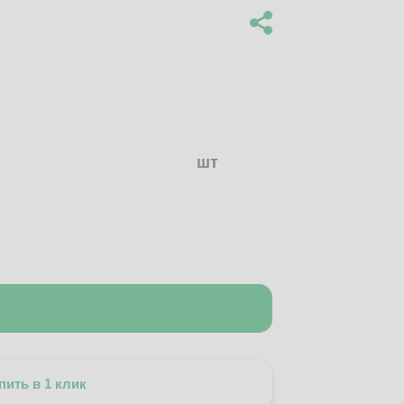
шт
пить в 1 клик