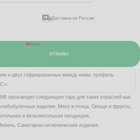
Доставка по России
ОТЗЫВЫ
лоев и двух гофрированных между ними, профиль
«С»:
В/B производят следующую тару для таких отраслей как:
хлебобулочные изделия, Мясо и птица, Овощи и фрукты,
огольная и безалкогольная продукция,
ебель, Санитарно-гигиенические изделия.