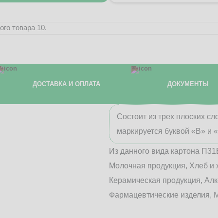
го товара 10.
ДОСТАВКА И ОПЛАТА
ДОКУМЕНТЫ
Состоит из трех плоских с
маркируется буквой «В» и 
Из данного вида картона П31
Молочная продукция, Хлеб и 
Керамическая продукция, Алк
Фармацевтические изделия, М