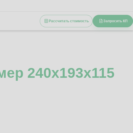
Рассчитать стоимость
Запросить КП
мер 240x193x115