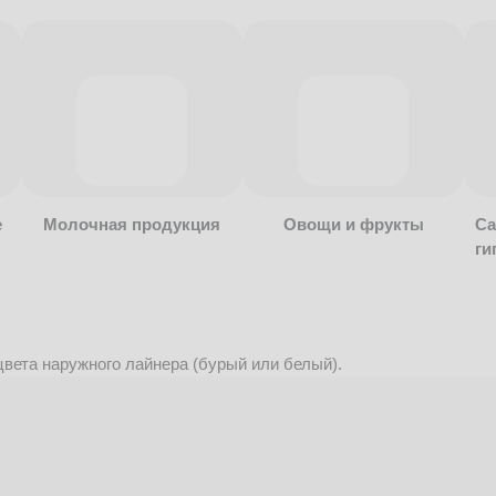
е
Молочная продукция
Овощи и фрукты
Са
ги
вета наружного лайнера (бурый или белый).