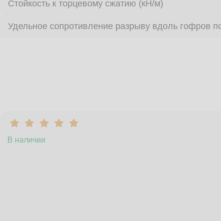
Стойкость к торцевому сжатию (кН/м)
Удельное сопротивление разрыву вдоль гофров по
В наличии