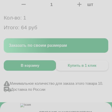
шт
Кол-во:
1
Итого:
64
руб
Заказать по своим размерам
В корзину
Купить в 1 клик
Минимальное количество для заказа этого товара 10.
Доставка по России