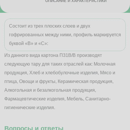
ОПИСАНИЕ И ХАРАКТЕРИСТИКИ
Состоит из трех плоских слоев и двух
гофрированных между ними, профиль маркируется
буквой «В» и «С»:
Из данного вида картона П31В/B производят
следующую тару для таких отраслей как: Молочная
продукция, Хлеб и хлебобулочные изделия, Мясо и
птица, Овощи и фрукты, Керамическая продукция,
Алкогольная и безалкогольная продукция,
Фармацевтические изделия, Мебель, Санитарно-
гигиенические изделия.
Вопросы и ответы