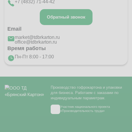
+7 (4832) 71-44-42
Обратный звонок
Email
market@tdbrkarton.ru
office@tdbrkarton.ru
Время работы
Пн-Пт 8:00 - 17:00
Производство гофрокартона и упаковки
для бизнеса. Работаем с заказами по
индивидуальным параметрам.
Участник национального проекта
«Производительность труда»