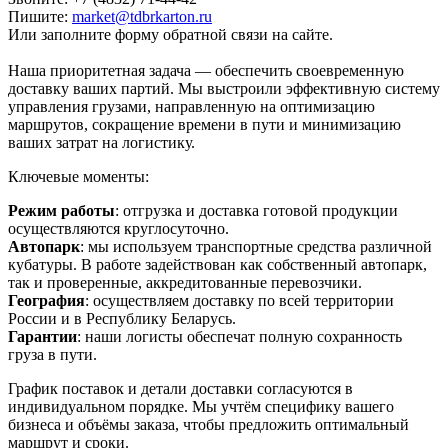
Пишите:
market@tdbrkarton.ru
Или заполните форму обратной связи на сайте.
Наша приоритетная задача — обеспечить своевременную
доставку ваших партий. Мы выстроили эффективную систему
управления грузами, направленную на оптимизацию
маршрутов, сокращение времени в пути и минимизацию
ваших затрат на логистику.
Ключевые моменты:
Режим работы
: отгрузка и доставка готовой продукции
осуществляются круглосуточно.
Автопарк
: мы используем транспортные средства различной
кубатуры. В работе задействован как собственный автопарк,
так и проверенные, аккредитованные перевозчики.
География
: осуществляем доставку по всей территории
России и в Республику Беларусь.
Гарантии
: наши логисты обеспечат полную сохранность
груза в пути.
График поставок и детали доставки согласуются в
индивидуальном порядке. Мы учтём специфику вашего
бизнеса и объёмы заказа, чтобы предложить оптимальный
маршрут и сроки.