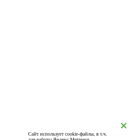
Сайт использует cookie-файлы, в т.ч.
для работы Яндекс.Метрики.