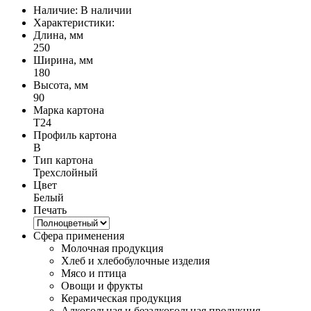
Наличие:
В наличии
Характеристики:
Длина, мм
250
Ширина, мм
180
Высота, мм
90
Марка картона
Т24
Профиль картона
B
Тип картона
Трехслойный
Цвет
Белый
Печать
Сфера применения
Молочная продукция
Хлеб и хлебобулочные изделия
Мясо и птица
Овощи и фрукты
Керамическая продукция
Алкогольная и безалкогольная продукция