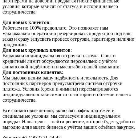
партнёрами на доверии, предлагая гибкие финансовые
условия, которые зависят от статуса и истории нашего
сотрудничества.
Для новых клиентов
:
Работаем по 100% предоплате. Это позволяет нам
максимально оперативно резервировать продукцию под ваш
заказ и сразу запускать процесс отгрузки, гарантируя наличие
продукции.
Для новых крупных клиентов
:
Возможна индивидуальная отсрочка платежа. Срок и
кредитный лимит обсуждаются персонально с учётом
финансовой надёжности и масштабов вашей компании.
Для постоянных клиентов
:
Мы высоко ценим вашу надёжность и лояльность. Для
постоянных партнёров предусмотрена система отсрочки
платежа. Условия (сроки и лимиты) пересматриваются
индивидуально в зависимости от истории и объёмов нашего
сотрудничества.
Все финансовые детали, включая график платежей и
специальные условия, мы согласуем в индивидуальном
порядке. Наша цель — найти решение, которое будет удобно и
выгодно для вашего бизнеса с учётом ваших объёмов закупок.
Звоните: +7 (4832) 71-44-42