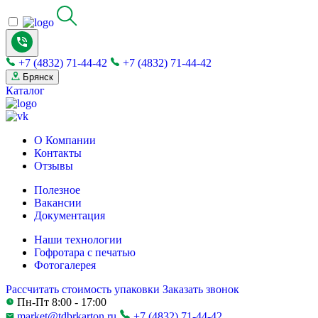
+7 (4832) 71-44-42
+7 (4832) 71-44-42
Брянск
Каталог
О Компании
Контакты
Отзывы
Полезное
Вакансии
Документация
Наши технологии
Гофротара с печатью
Фотогалерея
Рассчитать стоимость упаковки
Заказать звонок
Пн-Пт 8:00 - 17:00
market@tdbrkarton.ru
+7 (4832) 71-44-42