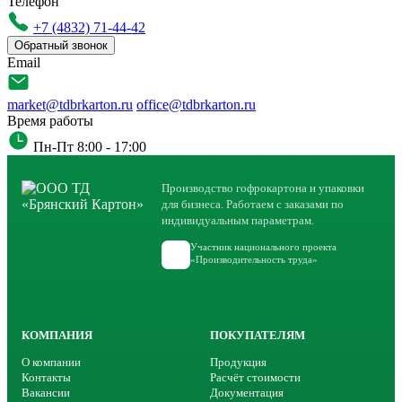
Телефон
+7 (4832) 71-44-42
Обратный звонок
Email
market@tdbrkarton.ru
office@tdbrkarton.ru
Время работы
Пн-Пт 8:00 - 17:00
Производство гофрокартона и упаковки
для бизнеса. Работаем с заказами по
индивидуальным параметрам.
Участник национального проекта
«Производительность труда»
КОМПАНИЯ
ПОКУПАТЕЛЯМ
О компании
Продукция
Контакты
Расчёт стоимости
Вакансии
Документация