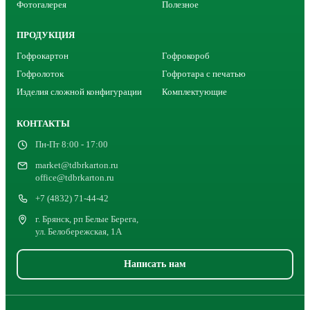
Фотогалерея
Полезное
ПРОДУКЦИЯ
Гофрокартон
Гофрокороб
Гофролоток
Гофротара с печатью
Изделия сложной конфигурации
Комплектующие
КОНТАКТЫ
Пн-Пт 8:00 - 17:00
market@tdbrkarton.ru
office@tdbrkarton.ru
+7 (4832) 71-44-42
г. Брянск, рп Белые Берега,
ул. Белобережская, 1А
Написать нам