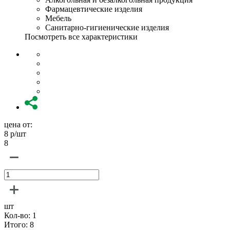
Фармацевтические изделия
Мебель
Санитарно-гигиенические изделия
Посмотреть все характеристики
цена от:
8
р/шт
8
шт
Кол-во:
1
Итого:
8