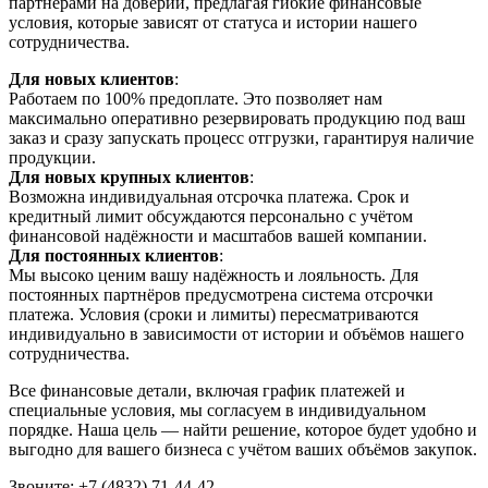
партнёрами на доверии, предлагая гибкие финансовые
условия, которые зависят от статуса и истории нашего
сотрудничества.
Для новых клиентов
:
Работаем по 100% предоплате. Это позволяет нам
максимально оперативно резервировать продукцию под ваш
заказ и сразу запускать процесс отгрузки, гарантируя наличие
продукции.
Для новых крупных клиентов
:
Возможна индивидуальная отсрочка платежа. Срок и
кредитный лимит обсуждаются персонально с учётом
финансовой надёжности и масштабов вашей компании.
Для постоянных клиентов
:
Мы высоко ценим вашу надёжность и лояльность. Для
постоянных партнёров предусмотрена система отсрочки
платежа. Условия (сроки и лимиты) пересматриваются
индивидуально в зависимости от истории и объёмов нашего
сотрудничества.
Все финансовые детали, включая график платежей и
специальные условия, мы согласуем в индивидуальном
порядке. Наша цель — найти решение, которое будет удобно и
выгодно для вашего бизнеса с учётом ваших объёмов закупок.
Звоните: +7 (4832) 71-44-42