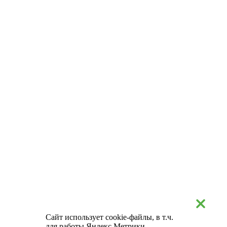
Сайт использует cookie-файлы, в т.ч.
для работы Яндекс.Метрики.