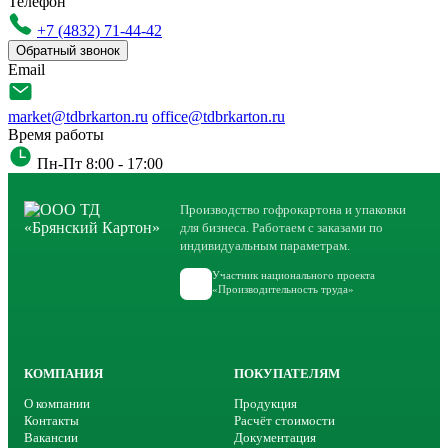
Телефон
+7 (4832) 71-44-42
Обратный звонок
Email
market@tdbrkarton.ru
office@tdbrkarton.ru
Время работы
Пн-Пт 8:00 - 17:00
Производство гофрокартона и упаковки
для бизнеса. Работаем с заказами по
индивидуальным параметрам.
Участник национального проекта
«Производительность труда»
КОМПАНИЯ
ПОКУПАТЕЛЯМ
О компании
Продукция
Контакты
Расчёт стоимости
Вакансии
Документация