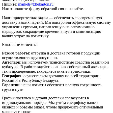
Пишите:
market@tdbrkarton.ru
Или заполните форму обратной связи на сайте.
Наша приоритетная задача — обеспечить своевременную
доставку ваших партий. Мы выстроили эффективную систему
управления грузами, направленную на оптимизацию
маршрутов, сокращение времени в пути и минимизацию
ваших затрат на логистику.
Ключевые моменты:
Режим работы
: отгрузка и доставка готовой продукции
осуществляются круглосуточно.
Автопарк
: мы используем транспортные средства различной
кубатуры. В работе задействован как собственный автопарк,
так и проверенные, аккредитованные перевозчики.
География
: осуществляем доставку по всей территории
России и в Республику Беларусь.
Гарантии
: наши логисты обеспечат полную сохранность
груза в пути.
График поставок и детали доставки согласуются в
индивидуальном порядке. Мы учтём специфику вашего
бизнеса и объёмы заказа, чтобы предложить оптимальный
маршрут и сроки.