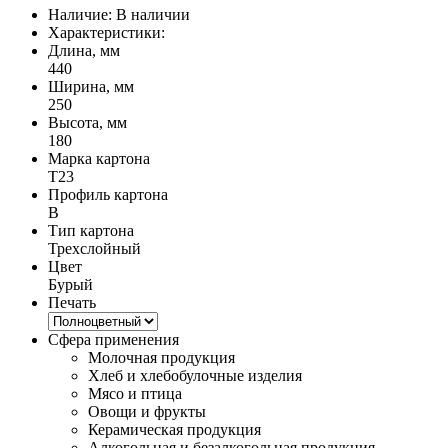
Наличие:
В наличии
Характеристики:
Длина, мм
440
Ширина, мм
250
Высота, мм
180
Марка картона
Т23
Профиль картона
B
Тип картона
Трехслойный
Цвет
Бурый
Печать
Сфера применения
Молочная продукция
Хлеб и хлебобулочные изделия
Мясо и птица
Овощи и фрукты
Керамическая продукция
Алкогольная и безалкогольная продукция