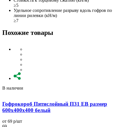
Стойкость к торцевому сжатию (кН/м)
≥5
Удельное сопротивление разрыву вдоль гофров по
линии рилевки (кН/м)
≥7
Похожие товары
В наличии
Гофрокороб Пятислойный П31 EB размер
600x400x400 белый
от 69 р/шт
о
69
6