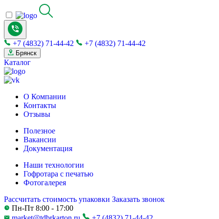
+7 (4832) 71-44-42
+7 (4832) 71-44-42
Брянск
Каталог
О Компании
Контакты
Отзывы
Полезное
Вакансии
Документация
Наши технологии
Гофротара с печатью
Фотогалерея
Рассчитать стоимость упаковки
Заказать звонок
Пн-Пт 8:00 - 17:00
market@tdbrkarton.ru
+7 (4832) 71-44-42