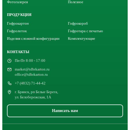
Фотогалерея
Полезное
ПРОДУКЦИЯ
Гофрокартон
Гофрокороб
Гофролоток
Гофротара с печатью
Изделия сложной конфигурации
Комплектующие
КОНТАКТЫ
Пн-Пт 8:00 - 17:00
market@tdbrkarton.ru
office@tdbrkarton.ru
+7 (4832) 71-44-42
г. Брянск, рп Белые Берега,
ул. Белобережская, 1А
Написать нам