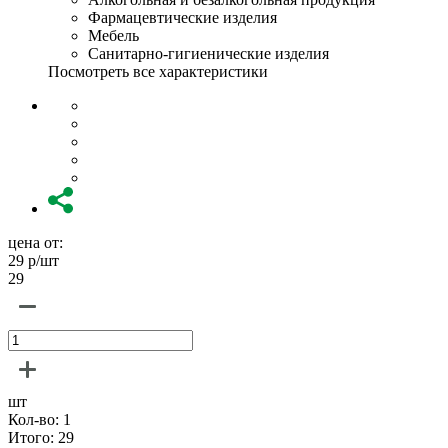
Фармацевтические изделия
Мебель
Санитарно-гигиенические изделия
Посмотреть все характеристики
цена от:
29
р/шт
29
шт
Кол-во:
1
Итого:
29