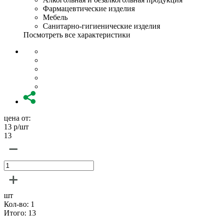
Фармацевтические изделия
Мебель
Санитарно-гигиенические изделия
Посмотреть все характеристики
цена от:
13
р/шт
13
шт
Кол-во:
1
Итого:
13