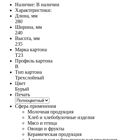
Наличие:
В наличии
Характеристики:
Длина, мм
280
Ширина, мм
240
Высота, мм
235
Марка картона
Т23
Профиль картона
B
Тип картона
Трехслойный
Цвет
Бурый
Печать
Сфера применения
Молочная продукция
Хлеб и хлебобулочные изделия
Мясо и птица
Овощи и фрукты
Керамическая продукция
Алкогольная и безалкогольная продукция