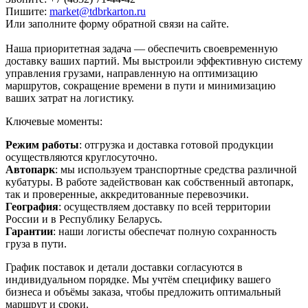
Пишите:
market@tdbrkarton.ru
Или заполните форму обратной связи на сайте.
Наша приоритетная задача — обеспечить своевременную
доставку ваших партий. Мы выстроили эффективную систему
управления грузами, направленную на оптимизацию
маршрутов, сокращение времени в пути и минимизацию
ваших затрат на логистику.
Ключевые моменты:
Режим работы
: отгрузка и доставка готовой продукции
осуществляются круглосуточно.
Автопарк
: мы используем транспортные средства различной
кубатуры. В работе задействован как собственный автопарк,
так и проверенные, аккредитованные перевозчики.
География
: осуществляем доставку по всей территории
России и в Республику Беларусь.
Гарантии
: наши логисты обеспечат полную сохранность
груза в пути.
График поставок и детали доставки согласуются в
индивидуальном порядке. Мы учтём специфику вашего
бизнеса и объёмы заказа, чтобы предложить оптимальный
маршрут и сроки.