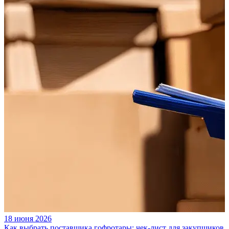
18 июня 2026
Как выбрать поставщика гофротары: чек-лист для закупщиков