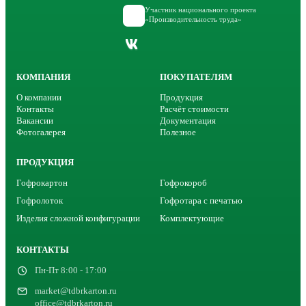
Участник национального проекта
«Производительность труда»
КОМПАНИЯ
ПОКУПАТЕЛЯМ
О компании
Продукция
Контакты
Расчёт стоимости
Вакансии
Документация
Фотогалерея
Полезное
ПРОДУКЦИЯ
Гофрокартон
Гофрокороб
Гофролоток
Гофротара с печатью
Изделия сложной конфигурации
Комплектующие
КОНТАКТЫ
Пн-Пт 8:00 - 17:00
market@tdbrkarton.ru
office@tdbrkarton.ru