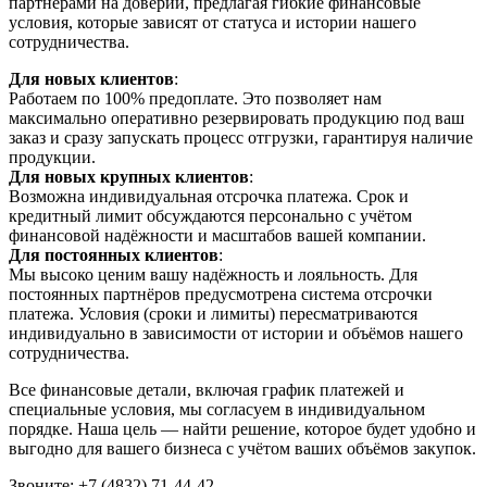
партнёрами на доверии, предлагая гибкие финансовые
условия, которые зависят от статуса и истории нашего
сотрудничества.
Для новых клиентов
:
Работаем по 100% предоплате. Это позволяет нам
максимально оперативно резервировать продукцию под ваш
заказ и сразу запускать процесс отгрузки, гарантируя наличие
продукции.
Для новых крупных клиентов
:
Возможна индивидуальная отсрочка платежа. Срок и
кредитный лимит обсуждаются персонально с учётом
финансовой надёжности и масштабов вашей компании.
Для постоянных клиентов
:
Мы высоко ценим вашу надёжность и лояльность. Для
постоянных партнёров предусмотрена система отсрочки
платежа. Условия (сроки и лимиты) пересматриваются
индивидуально в зависимости от истории и объёмов нашего
сотрудничества.
Все финансовые детали, включая график платежей и
специальные условия, мы согласуем в индивидуальном
порядке. Наша цель — найти решение, которое будет удобно и
выгодно для вашего бизнеса с учётом ваших объёмов закупок.
Звоните: +7 (4832) 71-44-42