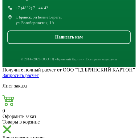
+7 (4832) 71-44-42
г. Брянск, рп Белые Берега,
ул. Белобережская, 1А
Написать нам
© 2014–2026 ООО ТД «Брянский Картон». Все права защищены.
Получите полный расчет от ООО “ТД БРЯНСКИЙ КАРТОН”
Запросить расчёт
Лист заказа
0
Оформить заказ
Товары в корзине
Ваша корзина пуста