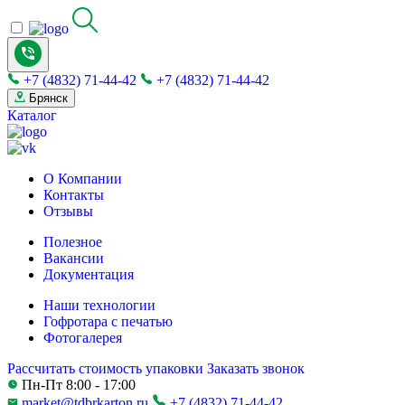
+7 (4832) 71-44-42
+7 (4832) 71-44-42
Брянск
Каталог
О Компании
Контакты
Отзывы
Полезное
Вакансии
Документация
Наши технологии
Гофротара с печатью
Фотогалерея
Рассчитать стоимость упаковки
Заказать звонок
Пн-Пт 8:00 - 17:00
market@tdbrkarton.ru
+7 (4832) 71-44-42