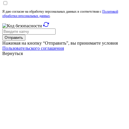
Я даю согласие на обработку персональных данных в соответствии с
Политикой
обработки персональных данных
.
Отправить
Нажимая на кнопку “Отправить”, вы принимаете условия
Пользовательского соглашения
Вернуться