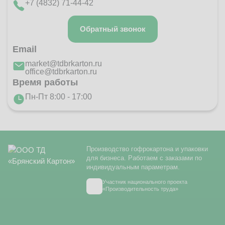
+7 (4832) 71-44-42
Обратный звонок
Email
market@tdbrkarton.ru
office@tdbrkarton.ru
Время работы
Пн-Пт 8:00 - 17:00
Производство гофрокартона и упаковки
для бизнеса. Работаем с заказами по
индивидуальным параметрам.
Участник национального проекта
«Производительность труда»