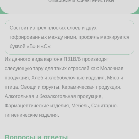
ОПИСАНИЕ И ХАРАКТЕРИСТИКИ
Состоит из трех плоских слоев и двух
гофрированных между ними, профиль маркируется
буквой «В» и «С»:
Из данного вида картона П31В/B производят
следующую тару для таких отраслей как: Молочная
продукция, Хлеб и хлебобулочные изделия, Мясо и
птица, Овощи и фрукты, Керамическая продукция,
Алкогольная и безалкогольная продукция,
Фармацевтические изделия, Мебель, Санитарно-
гигиенические изделия.
Вопросы и ответы