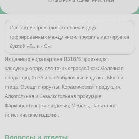
ОПИСАНИЕ И ХАРАКТЕРИСТИКИ
Состоит из трех плоских слоев и двух
гофрированных между ними, профиль маркируется
буквой «В» и «С»:
Из данного вида картона П31В/B производят
следующую тару для таких отраслей как: Молочная
продукция, Хлеб и хлебобулочные изделия, Мясо и
птица, Овощи и фрукты, Керамическая продукция,
Алкогольная и безалкогольная продукция,
Фармацевтические изделия, Мебель, Санитарно-
гигиенические изделия.
Вопросы и ответы