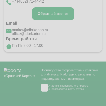
+7 (4832) 71-44-42
Обратный звонок
Email
market@tdbrkarton.ru
office@tdbrkarton.ru
Время работы
Пн-Пт 8:00 - 17:00
Производство гофрокартона и упаковки
для бизнеса. Работаем с заказами по
индивидуальным параметрам.
Участник национального проекта
«Производительность труда»