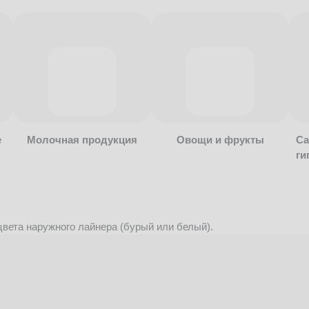
е
Молочная продукция
Овощи и фрукты
Са
ги
вета наружного лайнера (бурый или белый).