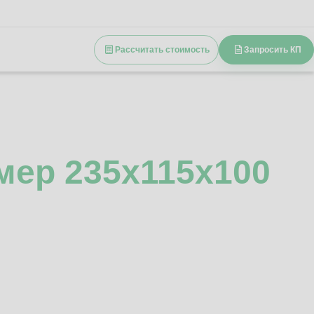
Рассчитать стоимость
Запросить КП
мер 235x115x100