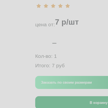
7
р/шт
цена от:
Кол-во:
1
Итого:
7
руб
Заказать по своим размерам
В корзину