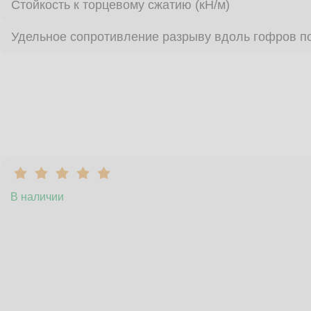
Стойкость к торцевому сжатию (кН/м)
Удельное сопротивление разрыву вдоль гофров по
В наличии