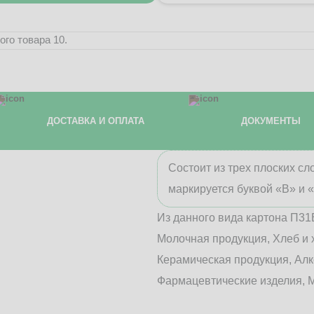
го товара 10.
ДОСТАВКА И ОПЛАТА
ДОКУМЕНТЫ
Состоит из трех плоских с
маркируется буквой «В» и 
Из данного вида картона П31
Молочная продукция, Хлеб и 
Керамическая продукция, Алк
Фармацевтические изделия, М