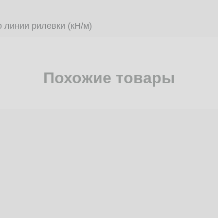
 линии рилевки (кН/м)
Похожие товары