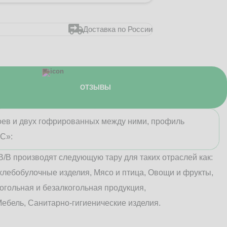
Доставка по России
ОТЗЫВЫ
лоев и двух гофрированных между ними, профиль
«С»:
В/B производят следующую тару для таких отраслей как:
хлебобулочные изделия, Мясо и птица, Овощи и фрукты,
огольная и безалкогольная продукция,
ебель, Санитарно-гигиенические изделия.