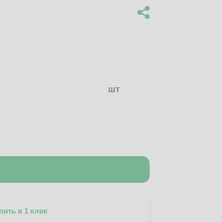
шт
пить в 1 клик