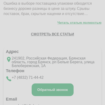
Ошибка в выборе поставщика упаковки обходится
Н
бизнесу дороже разницы в цене за штуку. Срывы
д
поставок, брак, скрытые наценки и отсутствие…
п
Читать статью полностью
СМОТРЕТЬ ВСЕ СТАТЬИ
Адрес
241902, Российская Федерация, Брянская
область, город Брянск, рп Белые Берега, улица
Белобережская, 1А
Телефон
+7 (4832) 71-44-42
Обратный звонок
Email