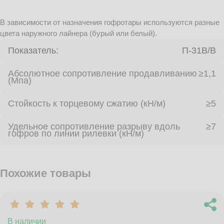
В зависимости от назначения гофротары используются разные
цвета наружного лайнера (бурый или белый).
Показатель:
П-31В/B
Абсолютное сопротивление продавливанию
≥1,1
(Мпа)
Стойкость к торцевому сжатию (кН/м)
≥5
Удельное сопротивление разрыву вдоль
≥7
гофров по линии рилевки (кН/м)
Похожие товары
В наличии