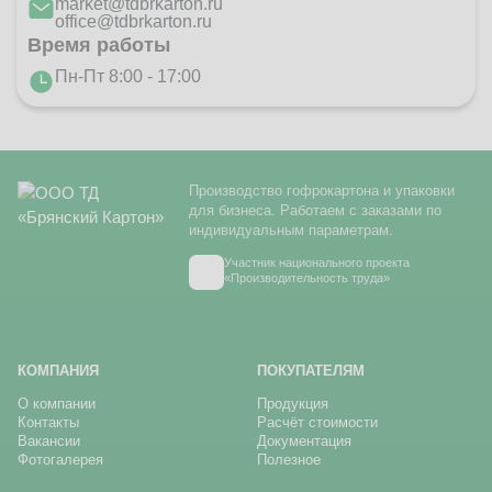
market@tdbrkarton.ru
office@tdbrkarton.ru
Время работы
Пн-Пт 8:00 - 17:00
Производство гофрокартона и упаковки
для бизнеса. Работаем с заказами по
индивидуальным параметрам.
Участник национального проекта
«Производительность труда»
КОМПАНИЯ
ПОКУПАТЕЛЯМ
О компании
Продукция
Контакты
Расчёт стоимости
Вакансии
Документация
Фотогалерея
Полезное