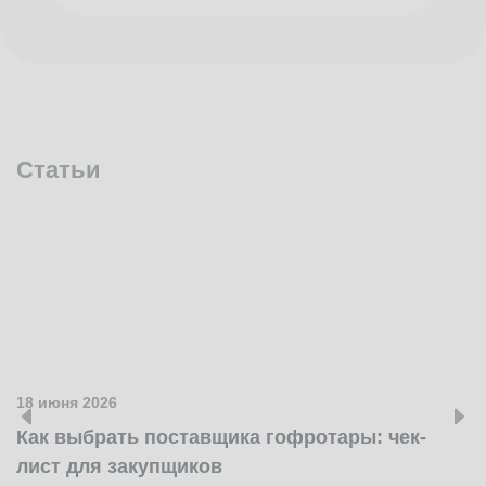
Статьи
18 июня 2026
1
Как выбрать поставщика гофротары: чек-
К
лист для закупщиков
ж