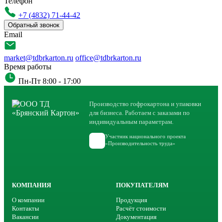
Телефон
+7 (4832) 71-44-42
Обратный звонок
Email
market@tdbrkarton.ru
office@tdbrkarton.ru
Время работы
Пн-Пт 8:00 - 17:00
Производство гофрокартона и упаковки
для бизнеса. Работаем с заказами по
индивидуальным параметрам.
Участник национального проекта
«Производительность труда»
КОМПАНИЯ
ПОКУПАТЕЛЯМ
О компании
Продукция
Контакты
Расчёт стоимости
Вакансии
Документация