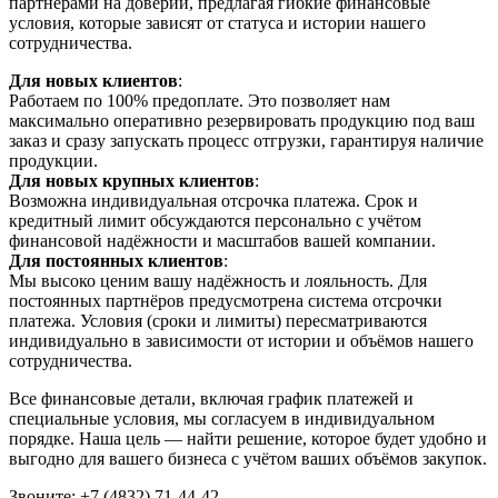
партнёрами на доверии, предлагая гибкие финансовые
условия, которые зависят от статуса и истории нашего
сотрудничества.
Для новых клиентов
:
Работаем по 100% предоплате. Это позволяет нам
максимально оперативно резервировать продукцию под ваш
заказ и сразу запускать процесс отгрузки, гарантируя наличие
продукции.
Для новых крупных клиентов
:
Возможна индивидуальная отсрочка платежа. Срок и
кредитный лимит обсуждаются персонально с учётом
финансовой надёжности и масштабов вашей компании.
Для постоянных клиентов
:
Мы высоко ценим вашу надёжность и лояльность. Для
постоянных партнёров предусмотрена система отсрочки
платежа. Условия (сроки и лимиты) пересматриваются
индивидуально в зависимости от истории и объёмов нашего
сотрудничества.
Все финансовые детали, включая график платежей и
специальные условия, мы согласуем в индивидуальном
порядке. Наша цель — найти решение, которое будет удобно и
выгодно для вашего бизнеса с учётом ваших объёмов закупок.
Звоните: +7 (4832) 71-44-42