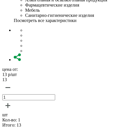
Фармацевтические изделия
Мебель
Санитарно-гигиенические изделия
Посмотреть все характеристики
цена от:
13
р/шт
13
шт
Кол-во:
1
Итого:
13