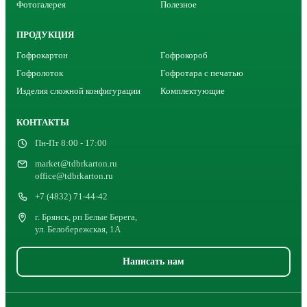
Фотогалерея
Полезное
ПРОДУКЦИЯ
Гофрокартон
Гофрокороб
Гофролоток
Гофротара с печатью
Изделия сложной конфигурации
Комплектующие
КОНТАКТЫ
Пн-Пт 8:00 - 17:00
market@tdbrkarton.ru
office@tdbrkarton.ru
+7 (4832) 71-44-42
г. Брянск, рп Белые Берега,
ул. Белобережская, 1А
Написать нам