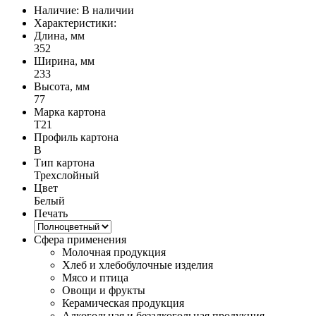
Наличие:
В наличии
Характеристики:
Длина, мм
352
Ширина, мм
233
Высота, мм
77
Марка картона
Т21
Профиль картона
B
Тип картона
Трехслойный
Цвет
Белый
Печать
Сфера применения
Молочная продукция
Хлеб и хлебобулочные изделия
Мясо и птица
Овощи и фрукты
Керамическая продукция
Алкогольная и безалкогольная продукция