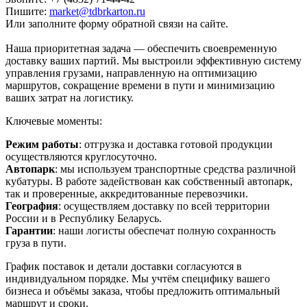
Пишите:
market@tdbrkarton.ru
Или заполните форму обратной связи на сайте.
Наша приоритетная задача — обеспечить своевременную
доставку ваших партий. Мы выстроили эффективную систему
управления грузами, направленную на оптимизацию
маршрутов, сокращение времени в пути и минимизацию
ваших затрат на логистику.
Ключевые моменты:
Режим работы
: отгрузка и доставка готовой продукции
осуществляются круглосуточно.
Автопарк
: мы используем транспортные средства различной
кубатуры. В работе задействован как собственный автопарк,
так и проверенные, аккредитованные перевозчики.
География
: осуществляем доставку по всей территории
России и в Республику Беларусь.
Гарантии
: наши логисты обеспечат полную сохранность
груза в пути.
График поставок и детали доставки согласуются в
индивидуальном порядке. Мы учтём специфику вашего
бизнеса и объёмы заказа, чтобы предложить оптимальный
маршрут и сроки.