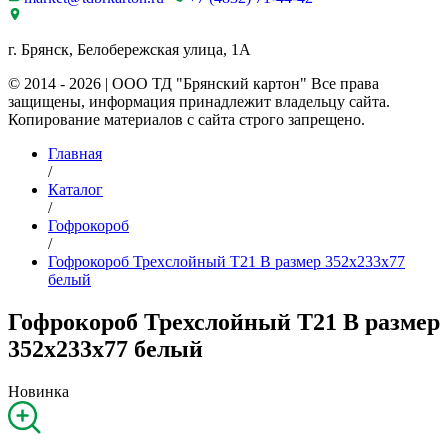
г. Брянск, Белобережская улица, 1А
© 2014 - 2026 | ООО ТД "Брянский картон" Все права
защищены, информация принадлежит владельцу сайта.
Копирование материалов с сайта строго запрещено.
Главная
/
Каталог
/
Гофрокороб
/
Гофрокороб Трехслойный Т21 B размер 352x233x77
белый
Гофрокороб Трехслойный Т21 B размер
352x233x77 белый
Новинка