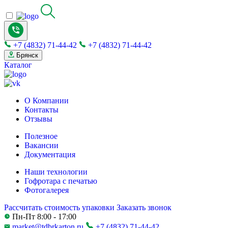
+7 (4832) 71-44-42
+7 (4832) 71-44-42
Брянск
Каталог
О Компании
Контакты
Отзывы
Полезное
Вакансии
Документация
Наши технологии
Гофротара с печатью
Фотогалерея
Рассчитать стоимость упаковки
Заказать звонок
Пн-Пт 8:00 - 17:00
market@tdbrkarton.ru
+7 (4832) 71-44-42