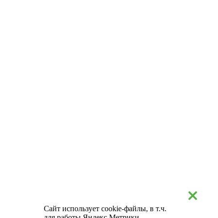
Сайт использует cookie-файлы, в т.ч.
для работы Яндекс.Метрики.