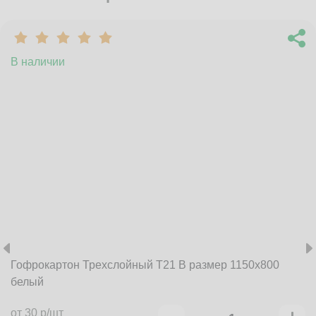
В наличии
Гофрокартон Трехслойный Т21 B размер 1150x800
белый
от 30 р/шт