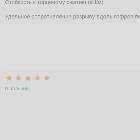
Стойкость к торцевому сжатию (кН/м)
Удельное сопротивление разрыву вдоль гофров по
В наличии