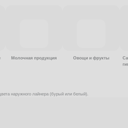
е
Молочная продукция
Овощи и фрукты
Са
ги
вета наружного лайнера (бурый или белый).