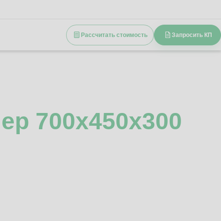
Рассчитать стоимость
Запросить КП
ер 700x450x300