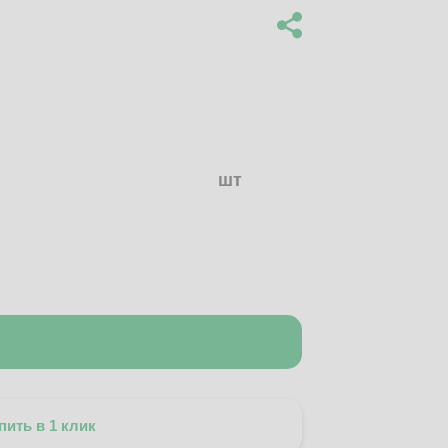
шт
пить в 1 клик