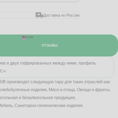
Доставка по России
ОТЗЫВЫ
лоев и двух гофрированных между ними, профиль
«С»:
В/B производят следующую тару для таких отраслей как:
хлебобулочные изделия, Мясо и птица, Овощи и фрукты,
огольная и безалкогольная продукция,
ебель, Санитарно-гигиенические изделия.