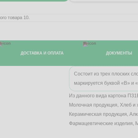
го товара 10.
ДОСТАВКА И ОПЛАТА
ДОКУМЕНТЫ
Состоит из трех плоских с
маркируется буквой «В» и 
Из данного вида картона П31
Молочная продукция, Хлеб и 
Керамическая продукция, Алк
Фармацевтические изделия, М