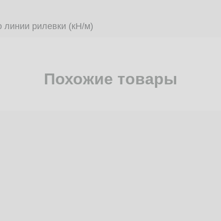
 линии рилевки (кН/м)
Похожие товары