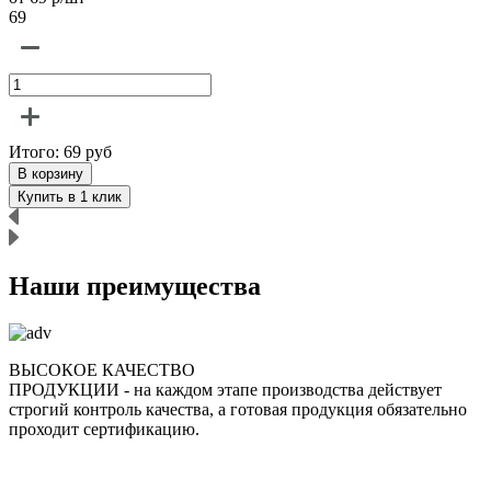
69
6
Итого:
69
руб
В корзину
Купить в 1 клик
Наши преимущества
ВЫСОКОЕ КАЧЕСТВО
ПРОДУКЦИИ
- на каждом этапе производства действует
строгий контроль качества, а готовая продукция обязательно
р
проходит сертификацию.
п