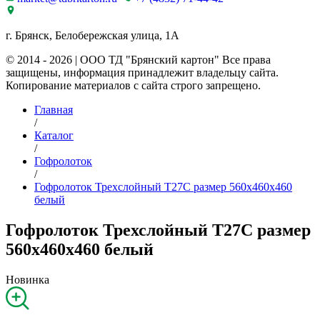
г. Брянск, Белобережская улица, 1А
© 2014 - 2026 | ООО ТД "Брянский картон" Все права
защищены, информация принадлежит владельцу сайта.
Копирование материалов с сайта строго запрещено.
Главная
/
Каталог
/
Гофролоток
/
Гофролоток Трехслойный Т27C размер 560x460x460
белый
Гофролоток Трехслойный Т27C размер
560x460x460 белый
Новинка