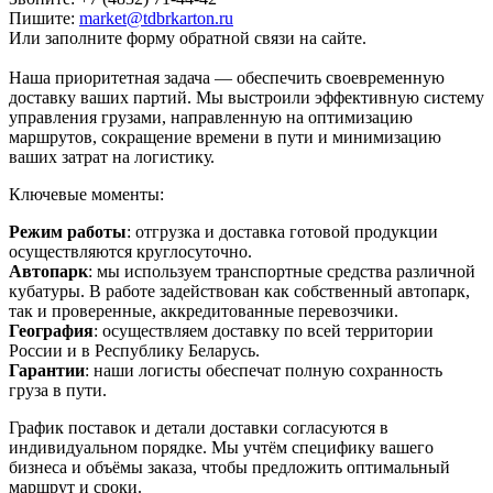
Пишите:
market@tdbrkarton.ru
Или заполните форму обратной связи на сайте.
Наша приоритетная задача — обеспечить своевременную
доставку ваших партий. Мы выстроили эффективную систему
управления грузами, направленную на оптимизацию
маршрутов, сокращение времени в пути и минимизацию
ваших затрат на логистику.
Ключевые моменты:
Режим работы
: отгрузка и доставка готовой продукции
осуществляются круглосуточно.
Автопарк
: мы используем транспортные средства различной
кубатуры. В работе задействован как собственный автопарк,
так и проверенные, аккредитованные перевозчики.
География
: осуществляем доставку по всей территории
России и в Республику Беларусь.
Гарантии
: наши логисты обеспечат полную сохранность
груза в пути.
График поставок и детали доставки согласуются в
индивидуальном порядке. Мы учтём специфику вашего
бизнеса и объёмы заказа, чтобы предложить оптимальный
маршрут и сроки.