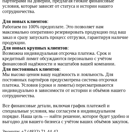
партнёрами на доверии, предлагая гибкие финансовые
условия, которые зависят от статуса и истории нашего
сотрудничества.
Для новых клиентов
:
Работаем по 100% предоплате. Это позволяет нам
максимально оперативно резервировать продукцию под ваш
заказ и сразу запускать процесс отгрузки, гарантируя наличие
продукции.
Для новых крупных клиентов
:
Возможна индивидуальная отсрочка платежа. Срок и
кредитный лимит обсуждаются персонально с учётом
финансовой надёжности и масштабов вашей компании.
Для постоянных клиентов
:
Мы высоко ценим вашу надёжность и лояльность. Для
постоянных партнёров предусмотрена система отсрочки
платежа. Условия (сроки и лимиты) пересматриваются
индивидуально в зависимости от истории и объёмов нашего
сотрудничества.
Все финансовые детали, включая график платежей и
специальные условия, мы согласуем в индивидуальном
порядке. Наша цель — найти решение, которое будет удобно и
выгодно для вашего бизнеса с учётом ваших объёмов закупок.
Звоните: +7 (4832) 71-44-42