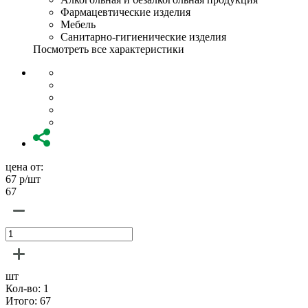
Фармацевтические изделия
Мебель
Санитарно-гигиенические изделия
Посмотреть все характеристики
цена от:
67
р/шт
67
шт
Кол-во:
1
Итого:
67