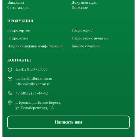
Вакансии
Документация
Фотогалерея
Полезное
ПРОДУКЦИЯ
Гофрокартон
Гофрокороб
Гофролоток
Гофротара с печатью
Изделия сложной конфигурации
Комплектующие
КОНТАКТЫ
Пн-Пт 8:00 - 17:00
market@tdbrkarton.ru
office@tdbrkarton.ru
+7 (4832) 71-44-42
г. Брянск, рп Белые Берега,
ул. Белобережская, 1А
Написать нам