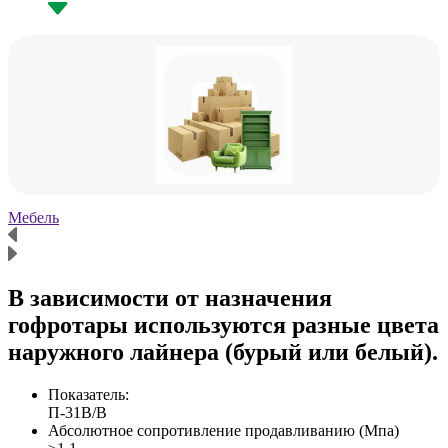
Мебель
Х
В зависимости от назначения
гофротары используются разные цвета
наружного лайнера (бурый или белый).
Показатель:
П-31В/B
Абсолютное сопротивление продавливанию (Мпа)