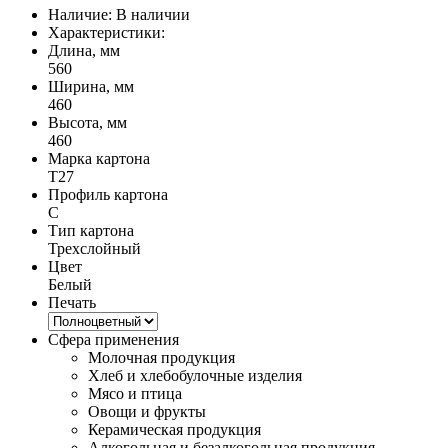
Наличие:
В наличии
Характеристики:
Длина, мм
560
Ширина, мм
460
Высота, мм
460
Марка картона
Т27
Профиль картона
C
Тип картона
Трехслойный
Цвет
Белый
Печать
Сфера применения
Молочная продукция
Хлеб и хлебобулочные изделия
Мясо и птица
Овощи и фрукты
Керамическая продукция
Алкогольная и безалкогольная продукция