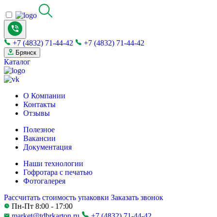
+7 (4832) 71-44-42
+7 (4832) 71-44-42
Брянск
Каталог
О Компании
Контакты
Отзывы
Полезное
Вакансии
Документация
Наши технологии
Гофротара с печатью
Фотогалерея
Рассчитать стоимость упаковки
Заказать звонок
Пн-Пт 8:00 - 17:00
market@tdbrkarton.ru
+7 (4832) 71-44-42