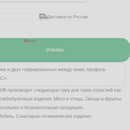
Доставка по России
ОТЗЫВЫ
лоев и двух гофрированных между ними, профиль
«С»:
В/B производят следующую тару для таких отраслей как:
хлебобулочные изделия, Мясо и птица, Овощи и фрукты,
огольная и безалкогольная продукция,
ебель, Санитарно-гигиенические изделия.