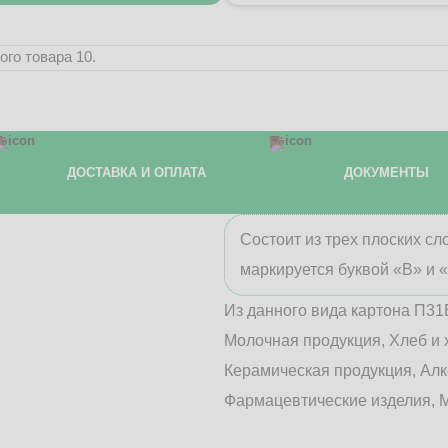
го товара 10.
ДОСТАВКА И ОПЛАТА
ДОКУМЕНТЫ
Состоит из трех плоских с
маркируется буквой «В» и 
Из данного вида картона П31
Молочная продукция, Хлеб и 
Керамическая продукция, Алк
Фармацевтические изделия, М