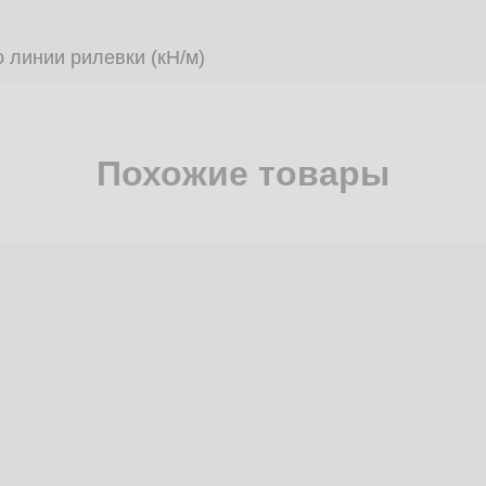
 линии рилевки (кН/м)
Похожие товары