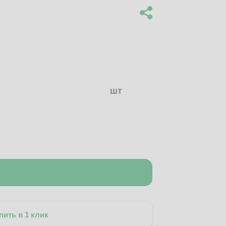
шт
пить в 1 клик