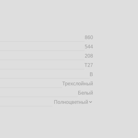
860
544
208
Т27
B
Трехслойный
Белый