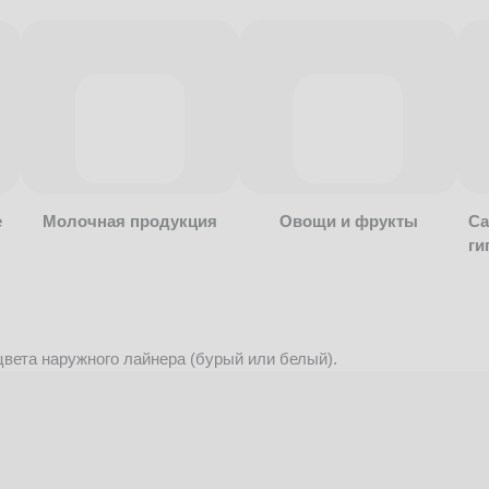
е
Молочная продукция
Овощи и фрукты
Са
ги
вета наружного лайнера (бурый или белый).