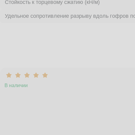
Стойкость к торцевому сжатию (кН/м)
Удельное сопротивление разрыву вдоль гофров по
В наличии