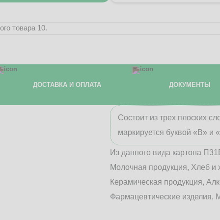
го товара 10.
ДОСТАВКА И ОПЛАТА
ДОКУМЕНТЫ
Состоит из трех плоских с
маркируется буквой «В» и 
Из данного вида картона П31
Молочная продукция, Хлеб и 
Керамическая продукция, Алк
Фармацевтические изделия, М