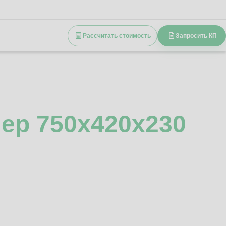
Рассчитать стоимость
Запросить КП
ер 750x420x230