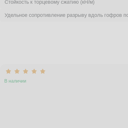
Стойкость к торцевому сжатию (кН/м)
Удельное сопротивление разрыву вдоль гофров по
В наличии