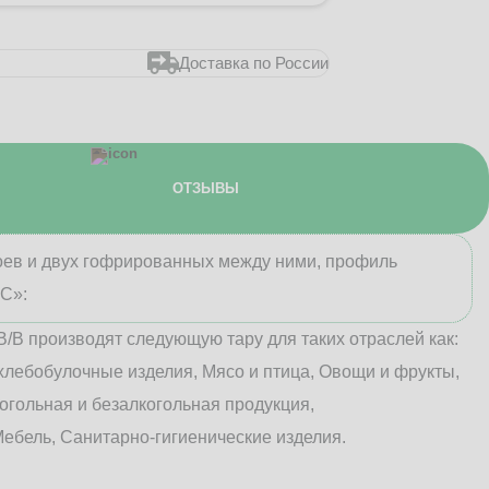
Доставка по России
ОТЗЫВЫ
лоев и двух гофрированных между ними, профиль
«С»:
В/B производят следующую тару для таких отраслей как:
хлебобулочные изделия, Мясо и птица, Овощи и фрукты,
огольная и безалкогольная продукция,
ебель, Санитарно-гигиенические изделия.