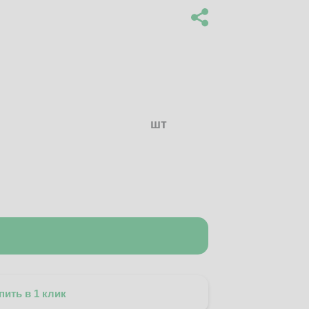
шт
пить в 1 клик