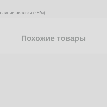
 линии рилевки (кН/м)
Похожие товары