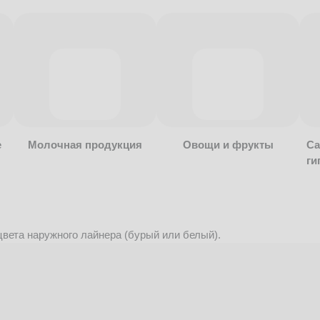
е
Молочная продукция
Овощи и фрукты
Са
ги
вета наружного лайнера (бурый или белый).