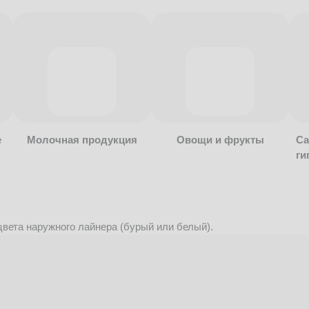
е
Молочная продукция
Овощи и фрукты
Са
ги
вета наружного лайнера (бурый или белый).