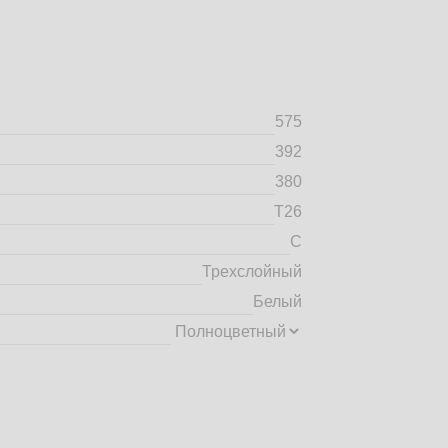
575
392
380
Т26
C
Трехслойный
Белый