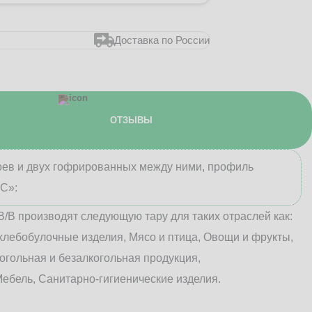
Доставка по России
ОТЗЫВЫ
лоев и двух гофрированных между ними, профиль
«С»:
В/B производят следующую тару для таких отраслей как:
хлебобулочные изделия, Мясо и птица, Овощи и фрукты,
огольная и безалкогольная продукция,
ебель, Санитарно-гигиенические изделия.