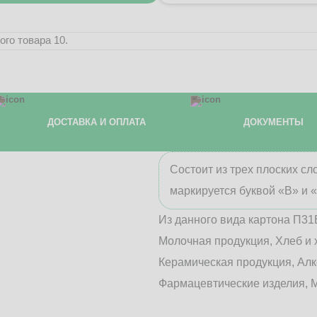
го товара 10.
ДОСТАВКА И ОПЛАТА
ДОКУМЕНТЫ
Состоит из трех плоских с
маркируется буквой «В» и 
Из данного вида картона П31
Молочная продукция, Хлеб и 
Керамическая продукция, Алк
Фармацевтические изделия, М