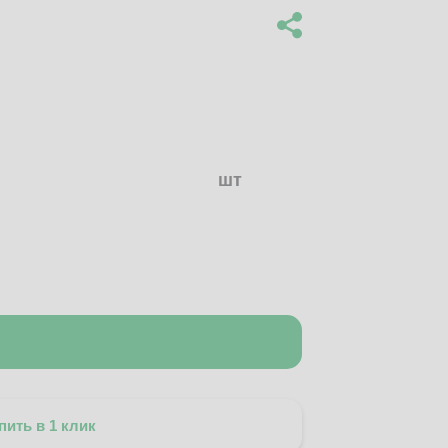
шт
пить в 1 клик