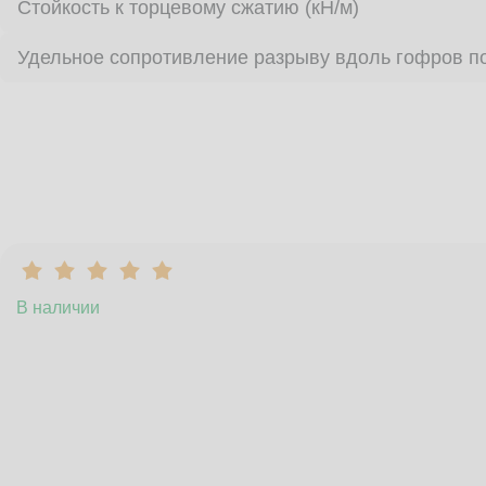
Стойкость к торцевому сжатию (кН/м)
Удельное сопротивление разрыву вдоль гофров по
В наличии