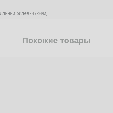
 линии рилевки (кН/м)
Похожие товары