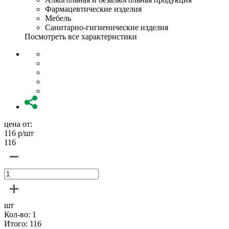
Фармацевтические изделия
Мебель
Санитарно-гигиенические изделия
Посмотреть все характеристики
цена от:
116
р/шт
116
шт
Кол-во:
1
Итого:
116