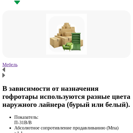
Мебель
Х
В зависимости от назначения
гофротары используются разные цвета
наружного лайнера (бурый или белый).
Показатель:
П-31В/B
Абсолютное сопротивление продавливанию (Мпа)