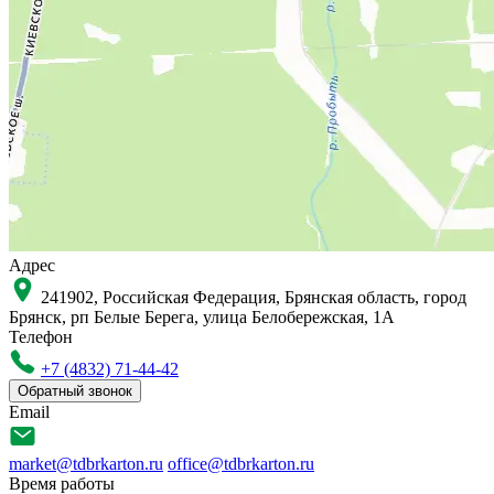
Адрес
241902, Российская Федерация, Брянская область, город
Брянск, рп Белые Берега, улица Белобережская, 1А
Телефон
+7 (4832) 71-44-42
Обратный звонок
Email
market@tdbrkarton.ru
office@tdbrkarton.ru
Время работы