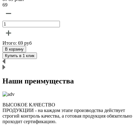
69
6
Итого:
69
руб
В корзину
Купить в 1 клик
Наши преимущества
ВЫСОКОЕ КАЧЕСТВО
ПРОДУКЦИИ
- на каждом этапе производства действует
строгий контроль качества, а готовая продукция обязательно
р
проходит сертификацию.
п