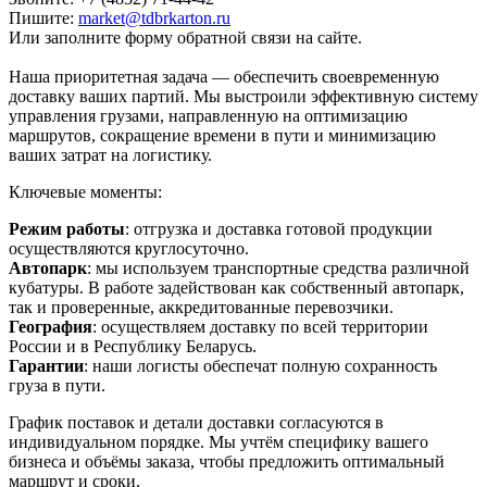
Пишите:
market@tdbrkarton.ru
Или заполните форму обратной связи на сайте.
Наша приоритетная задача — обеспечить своевременную
доставку ваших партий. Мы выстроили эффективную систему
управления грузами, направленную на оптимизацию
маршрутов, сокращение времени в пути и минимизацию
ваших затрат на логистику.
Ключевые моменты:
Режим работы
: отгрузка и доставка готовой продукции
осуществляются круглосуточно.
Автопарк
: мы используем транспортные средства различной
кубатуры. В работе задействован как собственный автопарк,
так и проверенные, аккредитованные перевозчики.
География
: осуществляем доставку по всей территории
России и в Республику Беларусь.
Гарантии
: наши логисты обеспечат полную сохранность
груза в пути.
График поставок и детали доставки согласуются в
индивидуальном порядке. Мы учтём специфику вашего
бизнеса и объёмы заказа, чтобы предложить оптимальный
маршрут и сроки.