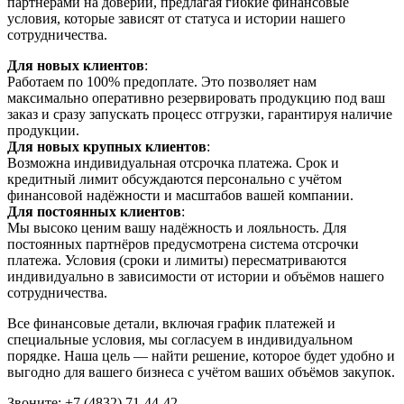
партнёрами на доверии, предлагая гибкие финансовые
условия, которые зависят от статуса и истории нашего
сотрудничества.
Для новых клиентов
:
Работаем по 100% предоплате. Это позволяет нам
максимально оперативно резервировать продукцию под ваш
заказ и сразу запускать процесс отгрузки, гарантируя наличие
продукции.
Для новых крупных клиентов
:
Возможна индивидуальная отсрочка платежа. Срок и
кредитный лимит обсуждаются персонально с учётом
финансовой надёжности и масштабов вашей компании.
Для постоянных клиентов
:
Мы высоко ценим вашу надёжность и лояльность. Для
постоянных партнёров предусмотрена система отсрочки
платежа. Условия (сроки и лимиты) пересматриваются
индивидуально в зависимости от истории и объёмов нашего
сотрудничества.
Все финансовые детали, включая график платежей и
специальные условия, мы согласуем в индивидуальном
порядке. Наша цель — найти решение, которое будет удобно и
выгодно для вашего бизнеса с учётом ваших объёмов закупок.
Звоните: +7 (4832) 71-44-42