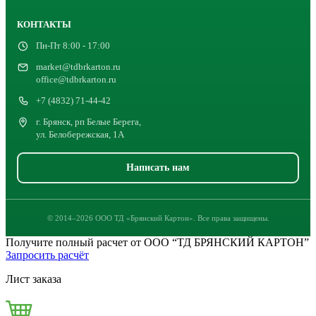
КОНТАКТЫ
Пн-Пт 8:00 - 17:00
market@tdbrkarton.ru
office@tdbrkarton.ru
+7 (4832) 71-44-42
г. Брянск, рп Белые Берега,
ул. Белобережская, 1А
Написать нам
© 2014–2026 ООО ТД «Брянский Картон». Все права защищены.
Получите полный расчет от ООО “ТД БРЯНСКИЙ КАРТОН”
Запросить расчёт
Лист заказа