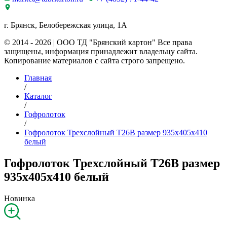
г. Брянск, Белобережская улица, 1А
© 2014 - 2026 | ООО ТД "Брянский картон" Все права
защищены, информация принадлежит владельцу сайта.
Копирование материалов с сайта строго запрещено.
Главная
/
Каталог
/
Гофролоток
/
Гофролоток Трехслойный Т26B размер 935x405x410
белый
Гофролоток Трехслойный Т26B размер
935x405x410 белый
Новинка