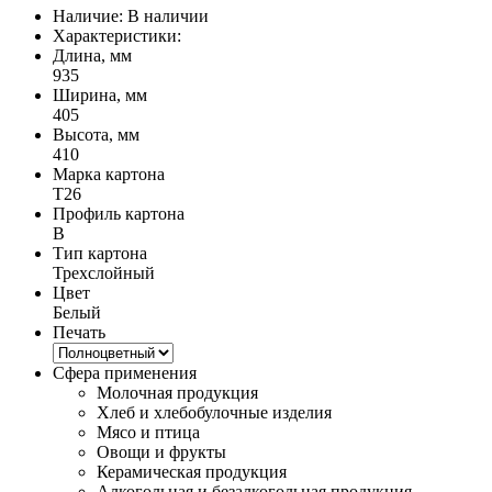
Наличие:
В наличии
Характеристики:
Длина, мм
935
Ширина, мм
405
Высота, мм
410
Марка картона
Т26
Профиль картона
B
Тип картона
Трехслойный
Цвет
Белый
Печать
Сфера применения
Молочная продукция
Хлеб и хлебобулочные изделия
Мясо и птица
Овощи и фрукты
Керамическая продукция
Алкогольная и безалкогольная продукция