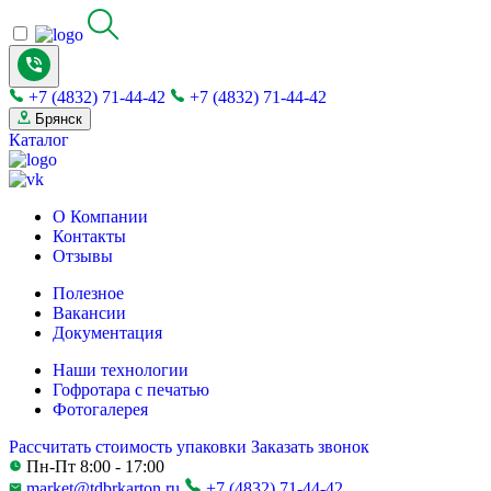
+7 (4832) 71-44-42
+7 (4832) 71-44-42
Брянск
Каталог
О Компании
Контакты
Отзывы
Полезное
Вакансии
Документация
Наши технологии
Гофротара с печатью
Фотогалерея
Рассчитать стоимость упаковки
Заказать звонок
Пн-Пт 8:00 - 17:00
market@tdbrkarton.ru
+7 (4832) 71-44-42