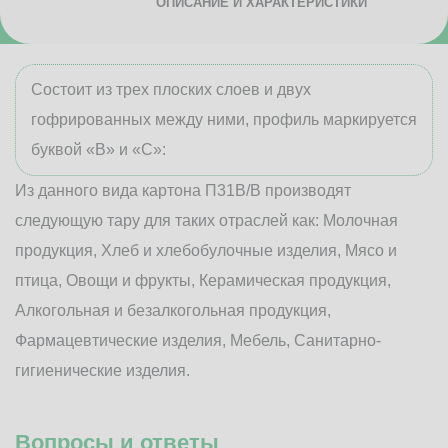
ОПИСАНИЕ И ХАРАКТЕРИСТИКИ
Состоит из трех плоских слоев и двух
гофрированных между ними, профиль маркируется
буквой «В» и «С»:
Из данного вида картона П31В/B производят
следующую тару для таких отраслей как: Молочная
продукция, Хлеб и хлебобулочные изделия, Мясо и
птица, Овощи и фрукты, Керамическая продукция,
Алкогольная и безалкогольная продукция,
Фармацевтические изделия, Мебель, Санитарно-
гигиенические изделия.
Вопросы и ответы