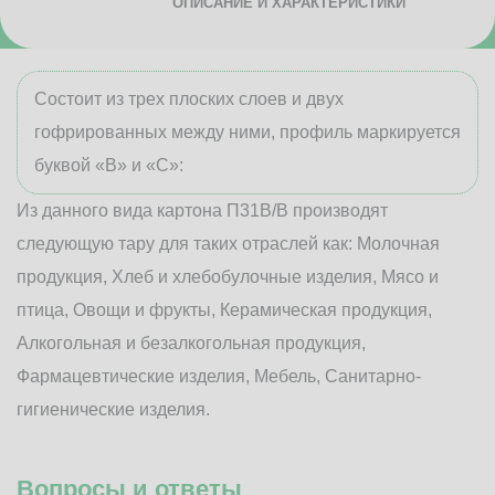
ОПИСАНИЕ И ХАРАКТЕРИСТИКИ
Состоит из трех плоских слоев и двух
гофрированных между ними, профиль маркируется
буквой «В» и «С»:
Из данного вида картона П31В/B производят
следующую тару для таких отраслей как: Молочная
продукция, Хлеб и хлебобулочные изделия, Мясо и
птица, Овощи и фрукты, Керамическая продукция,
Алкогольная и безалкогольная продукция,
Фармацевтические изделия, Мебель, Санитарно-
гигиенические изделия.
Вопросы и ответы