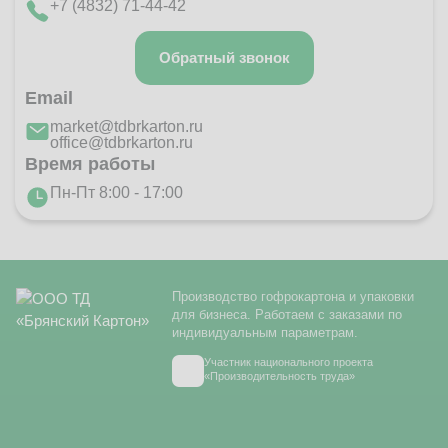
+7 (4832) 71-44-42
Обратный звонок
Email
market@tdbrkarton.ru
office@tdbrkarton.ru
Время работы
Пн-Пт 8:00 - 17:00
Производство гофрокартона и упаковки
для бизнеса. Работаем с заказами по
индивидуальным параметрам.
Участник национального проекта
«Производительность труда»