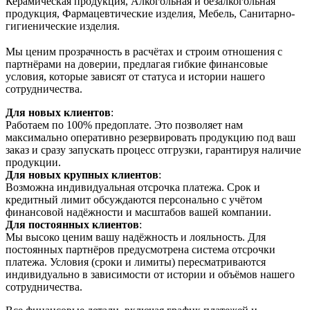
Керамическая продукция, Алкогольная и безалкогольная
продукция, Фармацевтические изделия, Мебель, Санитарно-
гигиенические изделия.
Мы ценим прозрачность в расчётах и строим отношения с
партнёрами на доверии, предлагая гибкие финансовые
условия, которые зависят от статуса и истории нашего
сотрудничества.
Для новых клиентов
:
Работаем по 100% предоплате. Это позволяет нам
максимально оперативно резервировать продукцию под ваш
заказ и сразу запускать процесс отгрузки, гарантируя наличие
продукции.
Для новых крупных клиентов
:
Возможна индивидуальная отсрочка платежа. Срок и
кредитный лимит обсуждаются персонально с учётом
финансовой надёжности и масштабов вашей компании.
Для постоянных клиентов
:
Мы высоко ценим вашу надёжность и лояльность. Для
постоянных партнёров предусмотрена система отсрочки
платежа. Условия (сроки и лимиты) пересматриваются
индивидуально в зависимости от истории и объёмов нашего
сотрудничества.