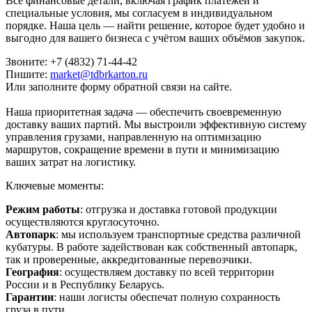
Все финансовые детали, включая график платежей и
специальные условия, мы согласуем в индивидуальном
порядке. Наша цель — найти решение, которое будет удобно и
выгодно для вашего бизнеса с учётом ваших объёмов закупок.
Звоните: +7 (4832) 71-44-42
Пишите:
market@tdbrkarton.ru
Или заполните форму обратной связи на сайте.
Наша приоритетная задача — обеспечить своевременную
доставку ваших партий. Мы выстроили эффективную систему
управления грузами, направленную на оптимизацию
маршрутов, сокращение времени в пути и минимизацию
ваших затрат на логистику.
Ключевые моменты:
Режим работы
: отгрузка и доставка готовой продукции
осуществляются круглосуточно.
Автопарк
: мы используем транспортные средства различной
кубатуры. В работе задействован как собственный автопарк,
так и проверенные, аккредитованные перевозчики.
География
: осуществляем доставку по всей территории
России и в Республику Беларусь.
Гарантии
: наши логисты обеспечат полную сохранность
груза в пути.