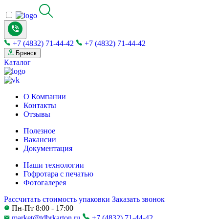
+7 (4832) 71-44-42
+7 (4832) 71-44-42
Брянск
Каталог
О Компании
Контакты
Отзывы
Полезное
Вакансии
Документация
Наши технологии
Гофротара с печатью
Фотогалерея
Рассчитать стоимость упаковки
Заказать звонок
Пн-Пт 8:00 - 17:00
market@tdbrkarton.ru
+7 (4832) 71-44-42