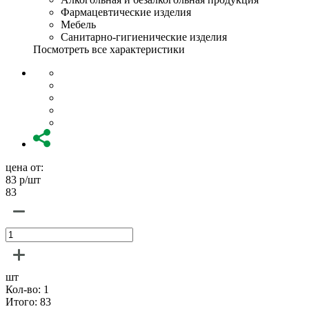
Фармацевтические изделия
Мебель
Санитарно-гигиенические изделия
Посмотреть все характеристики
цена от:
83
р/шт
83
шт
Кол-во:
1
Итого:
83