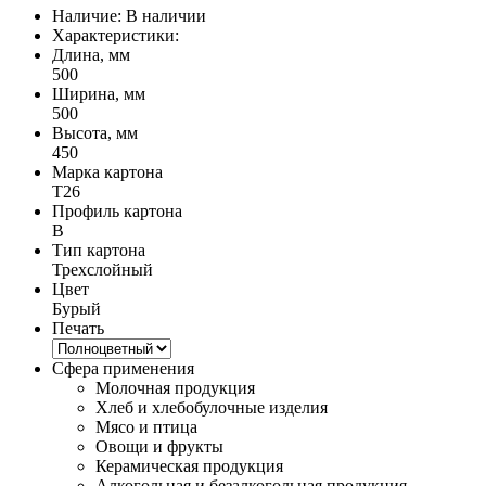
Наличие:
В наличии
Характеристики:
Длина, мм
500
Ширина, мм
500
Высота, мм
450
Марка картона
Т26
Профиль картона
B
Тип картона
Трехслойный
Цвет
Бурый
Печать
Сфера применения
Молочная продукция
Хлеб и хлебобулочные изделия
Мясо и птица
Овощи и фрукты
Керамическая продукция
Алкогольная и безалкогольная продукция