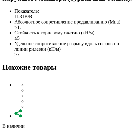
Показатель:
П-31В/B
Абсолютное сопротивление продавливанию (Мпа)
≥1,1
Стойкость к торцевому сжатию (кН/м)
≥5
Удельное сопротивление разрыву вдоль гофров по
линии рилевки (кН/м)
≥7
Похожие товары
В наличии