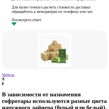
Для более точного расчета стоимости доставки
обращайтесь к менеджерам по телефону или чат.
Посмотреть ответ
Мебель
Х
В зависимости от назначения
гофротары используются разные цвета
наружного лайнера (бурый или белый).