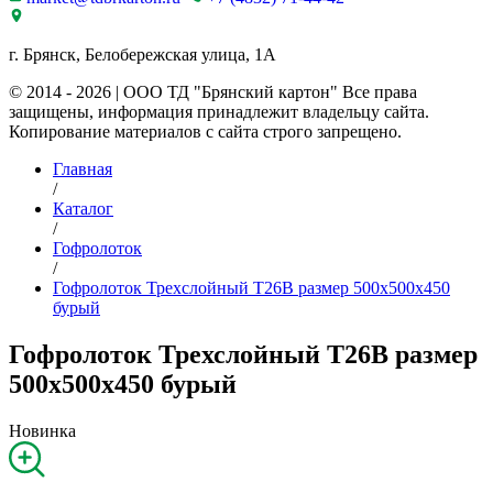
г. Брянск, Белобережская улица, 1А
© 2014 - 2026 | ООО ТД "Брянский картон" Все права
защищены, информация принадлежит владельцу сайта.
Копирование материалов с сайта строго запрещено.
Главная
/
Каталог
/
Гофролоток
/
Гофролоток Трехслойный Т26B размер 500x500x450
бурый
Гофролоток Трехслойный Т26B размер
500x500x450 бурый
Новинка