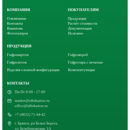
КОМПАНИЯ
ПОКУПАТЕЛЯМ
О компании
Продукция
Контакты
Расчёт стоимости
Вакансии
Документация
Фотогалерея
Полезное
ПРОДУКЦИЯ
Гофрокартон
Гофрокороб
Гофролоток
Гофротара с печатью
Изделия сложной конфигурации
Комплектующие
КОНТАКТЫ
Пн-Пт 8:00 - 17:00
market@tdbrkarton.ru
office@tdbrkarton.ru
+7 (4832) 71-44-42
г. Брянск, рп Белые Берега,
ул. Белобережская, 1А