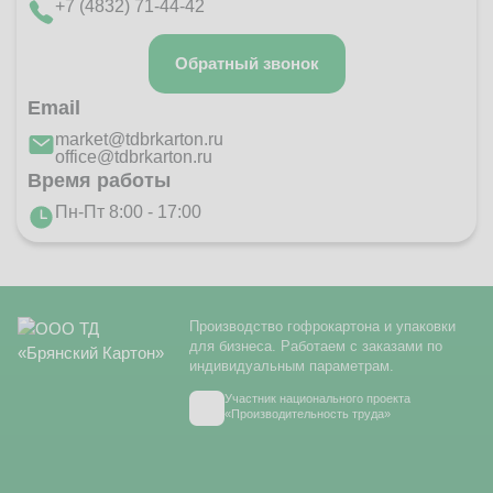
+7 (4832) 71-44-42
Обратный звонок
Email
market@tdbrkarton.ru
office@tdbrkarton.ru
Время работы
Пн-Пт 8:00 - 17:00
Производство гофрокартона и упаковки
для бизнеса. Работаем с заказами по
индивидуальным параметрам.
Участник национального проекта
«Производительность труда»