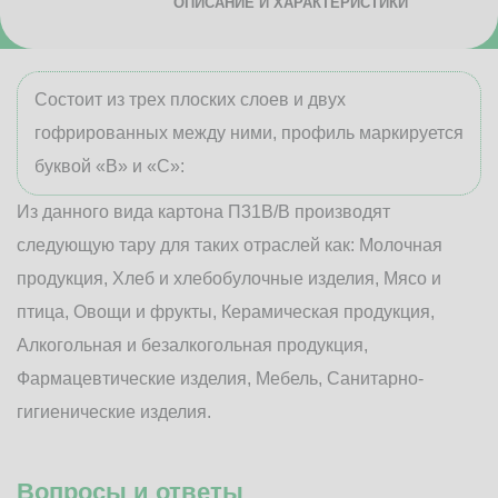
ОПИСАНИЕ И ХАРАКТЕРИСТИКИ
Состоит из трех плоских слоев и двух
гофрированных между ними, профиль маркируется
буквой «В» и «С»:
Из данного вида картона П31В/B производят
следующую тару для таких отраслей как: Молочная
продукция, Хлеб и хлебобулочные изделия, Мясо и
птица, Овощи и фрукты, Керамическая продукция,
Алкогольная и безалкогольная продукция,
Фармацевтические изделия, Мебель, Санитарно-
гигиенические изделия.
Вопросы и ответы