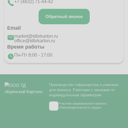
+7 (4832) 71-44-42
Обратный звонок
Email
market@tdbrkarton.ru
office@tdbrkarton.ru
Время работы
Пн-Пт 8:00 - 17:00
Производство гофрокартона и упаковки
для бизнеса. Работаем с заказами по
индивидуальным параметрам.
Участник национального проекта
«Производительность труда»