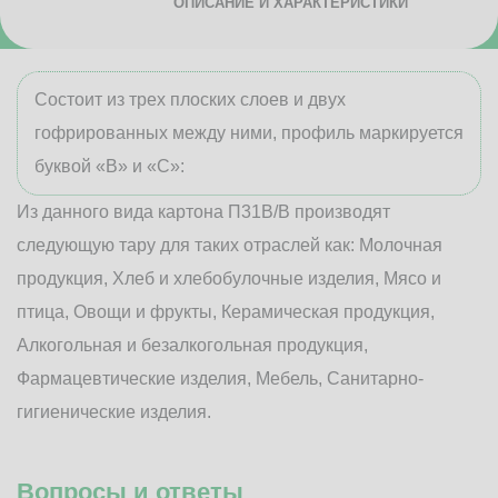
ОПИСАНИЕ И ХАРАКТЕРИСТИКИ
Состоит из трех плоских слоев и двух
гофрированных между ними, профиль маркируется
буквой «В» и «С»:
Из данного вида картона П31В/B производят
следующую тару для таких отраслей как: Молочная
продукция, Хлеб и хлебобулочные изделия, Мясо и
птица, Овощи и фрукты, Керамическая продукция,
Алкогольная и безалкогольная продукция,
Фармацевтические изделия, Мебель, Санитарно-
гигиенические изделия.
Вопросы и ответы