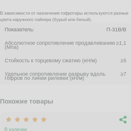
В зависимости от назначения гофротары используются разные
цвета наружного лайнера (бурый или белый).
Показатель:
П-31В/B
Абсолютное сопротивление продавливанию
≥1,1
(Мпа)
Стойкость к торцевому сжатию (кН/м)
≥5
Удельное сопротивление разрыву вдоль
≥7
гофров по линии рилевки (кН/м)
Похожие товары
В наличии