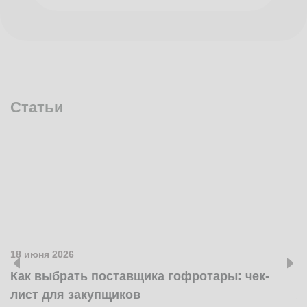
Статьи
18 июня 2026
1
Как выбрать поставщика гофротары: чек-
К
лист для закупщиков
ж