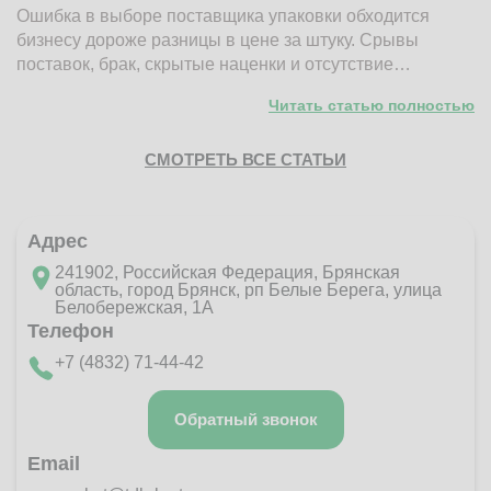
Ошибка в выборе поставщика упаковки обходится
Н
бизнесу дороже разницы в цене за штуку. Срывы
д
поставок, брак, скрытые наценки и отсутствие…
п
Читать статью полностью
СМОТРЕТЬ ВСЕ СТАТЬИ
Адрес
241902, Российская Федерация, Брянская
область, город Брянск, рп Белые Берега, улица
Белобережская, 1А
Телефон
+7 (4832) 71-44-42
Обратный звонок
Email