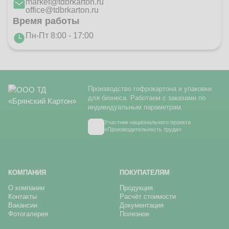
market@tdbrkarton.ru
office@tdbrkarton.ru
Время работы
Пн-Пт 8:00 - 17:00
Производство гофрокартона и упаковки
для бизнеса. Работаем с заказами по
индивидуальным параметрам.
Участник национального проекта
«Производительность труда»
КОМПАНИЯ
ПОКУПАТЕЛЯМ
О компании
Продукция
Контакты
Расчёт стоимости
Вакансии
Документация
Фотогалерея
Полезное