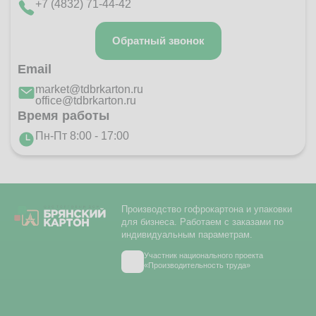
+7 (4832) 71-44-42
Обратный звонок
Email
market@tdbrkarton.ru
office@tdbrkarton.ru
Время работы
Пн-Пт 8:00 - 17:00
Производство гофрокартона и упаковки
для бизнеса. Работаем с заказами по
индивидуальным параметрам.
Участник национального проекта
«Производительность труда»