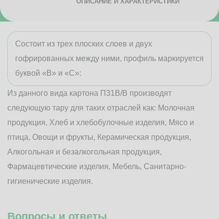
ОПИСАНИЕ И ХАРАКТЕРИСТИКИ
Состоит из трех плоских слоев и двух
гофрированных между ними, профиль маркируется
буквой «В» и «С»:
Из данного вида картона П31В/B производят
следующую тару для таких отраслей как: Молочная
продукция, Хлеб и хлебобулочные изделия, Мясо и
птица, Овощи и фрукты, Керамическая продукция,
Алкогольная и безалкогольная продукция,
Фармацевтические изделия, Мебель, Санитарно-
гигиенические изделия.
Вопросы и ответы