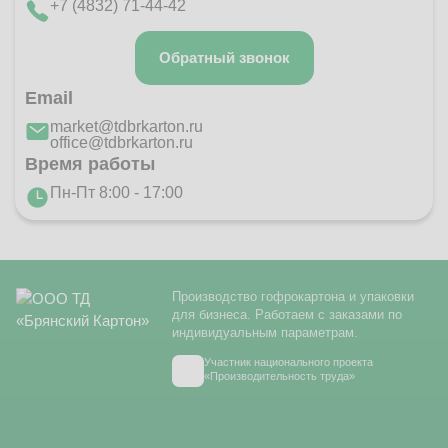
+7 (4832) 71-44-42
Обратный звонок
Email
market@tdbrkarton.ru
office@tdbrkarton.ru
Время работы
Пн-Пт 8:00 - 17:00
Производство гофрокартона и упаковки
для бизнеса. Работаем с заказами по
индивидуальным параметрам.
Участник национального проекта
«Производительность труда»