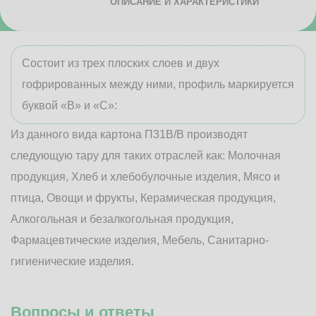
ОПИСАНИЕ И ХАРАКТЕРИСТИКИ
Состоит из трех плоских слоев и двух
гофрированных между ними, профиль маркируется
буквой «В» и «С»:
Из данного вида картона П31В/B производят
следующую тару для таких отраслей как: Молочная
продукция, Хлеб и хлебобулочные изделия, Мясо и
птица, Овощи и фрукты, Керамическая продукция,
Алкогольная и безалкогольная продукция,
Фармацевтические изделия, Мебель, Санитарно-
гигиенические изделия.
Вопросы и ответы