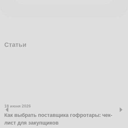
Статьи
18 июня 2026
1
Как выбрать поставщика гофротары: чек-
К
лист для закупщиков
ж