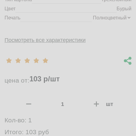
Цвет
Бурый
Печать
Посмотреть все характеристики
103
р/шт
цена от:
шт
Кол-во:
1
Итого:
103
руб