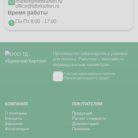
market@tdbrkarton.ru
office@tdbrkarton.ru
Время работы
Пн-Пт 8:00 - 17:00
Производство гофрокартона и упаковки
для бизнеса. Работаем с заказами по
индивидуальным параметрам.
Участник национального проекта
«Производительность труда»
КОМПАНИЯ
ПОКУПАТЕЛЯМ
О компании
Продукция
Контакты
Расчёт стоимости
Вакансии
Документация
Фотогалерея
Полезное