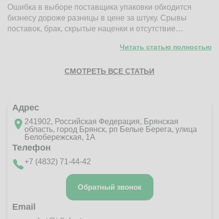
Ошибка в выборе поставщика упаковки обходится
Н
бизнесу дороже разницы в цене за штуку. Срывы
д
поставок, брак, скрытые наценки и отсутствие…
п
Читать статью полностью
СМОТРЕТЬ ВСЕ СТАТЬИ
Адрес
241902, Российская Федерация, Брянская
область, город Брянск, рп Белые Берега, улица
Белобережская, 1А
Телефон
+7 (4832) 71-44-42
Обратный звонок
Email