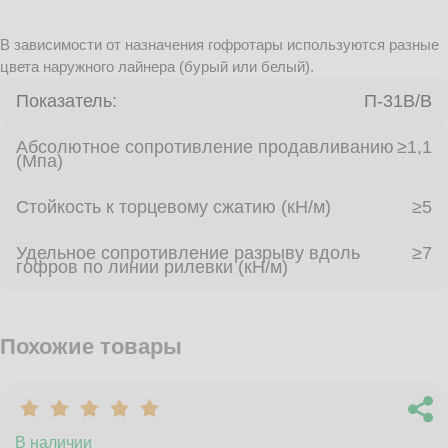
В зависимости от назначения гофротары используются разные
цвета наружного лайнера (бурый или белый).
Показатель:
П-31В/B
Абсолютное сопротивление продавливанию
≥1,1
(Мпа)
Стойкость к торцевому сжатию (кН/м)
≥5
Удельное сопротивление разрыву вдоль
≥7
гофров по линии рилевки (кН/м)
Похожие товары
В наличии