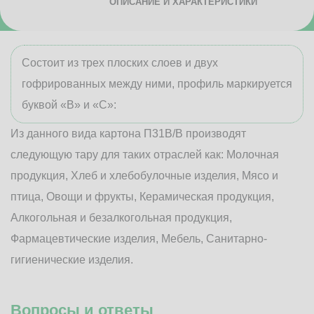
ОПИСАНИЕ И ХАРАКТЕРИСТИКИ
Состоит из трех плоских слоев и двух
гофрированных между ними, профиль маркируется
буквой «В» и «С»:
Из данного вида картона П31В/B производят
следующую тару для таких отраслей как: Молочная
продукция, Хлеб и хлебобулочные изделия, Мясо и
птица, Овощи и фрукты, Керамическая продукция,
Алкогольная и безалкогольная продукция,
Фармацевтические изделия, Мебель, Санитарно-
гигиенические изделия.
Вопросы и ответы