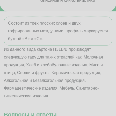
ОПИСАНИЕ И ХАРАКТЕРИСТИКИ
Состоит из трех плоских слоев и двух
гофрированных между ними, профиль маркируется
буквой «В» и «С»:
Из данного вида картона П31В/B производят
следующую тару для таких отраслей как: Молочная
продукция, Хлеб и хлебобулочные изделия, Мясо и
птица, Овощи и фрукты, Керамическая продукция,
Алкогольная и безалкогольная продукция,
Фармацевтические изделия, Мебель, Санитарно-
гигиенические изделия.
Вопросы и ответы