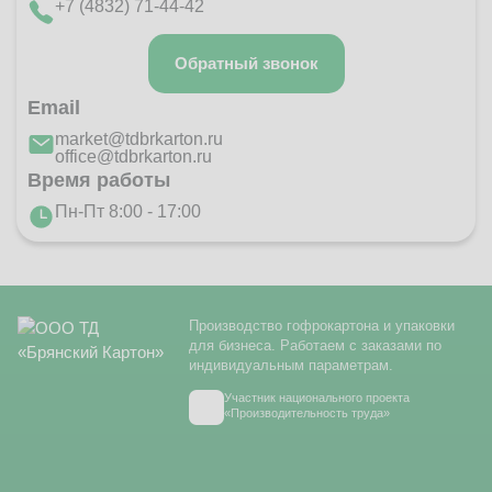
+7 (4832) 71-44-42
Обратный звонок
Email
market@tdbrkarton.ru
office@tdbrkarton.ru
Время работы
Пн-Пт 8:00 - 17:00
Производство гофрокартона и упаковки
для бизнеса. Работаем с заказами по
индивидуальным параметрам.
Участник национального проекта
«Производительность труда»