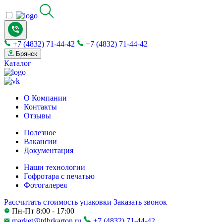
+7 (4832) 71-44-42
+7 (4832) 71-44-42
Брянск
Каталог
О Компании
Контакты
Отзывы
Полезное
Вакансии
Документация
Наши технологии
Гофротара с печатью
Фотогалерея
Рассчитать стоимость упаковки
Заказать звонок
Пн-Пт 8:00 - 17:00
market@tdbrkarton.ru
+7 (4832) 71-44-42