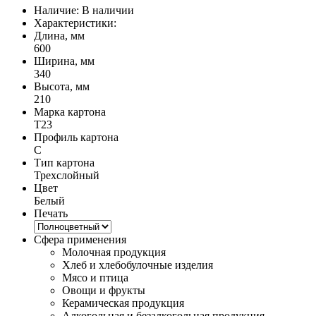
Наличие:
В наличии
Характеристики:
Длина, мм
600
Ширина, мм
340
Высота, мм
210
Марка картона
Т23
Профиль картона
C
Тип картона
Трехслойный
Цвет
Белый
Печать
Сфера применения
Молочная продукция
Хлеб и хлебобулочные изделия
Мясо и птица
Овощи и фрукты
Керамическая продукция
Алкогольная и безалкогольная продукция