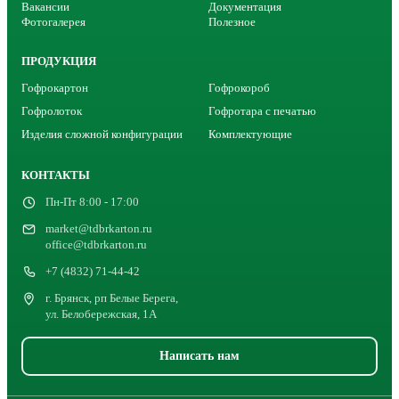
Вакансии
Документация
Фотогалерея
Полезное
ПРОДУКЦИЯ
Гофрокартон
Гофрокороб
Гофролоток
Гофротара с печатью
Изделия сложной конфигурации
Комплектующие
КОНТАКТЫ
Пн-Пт 8:00 - 17:00
market@tdbrkarton.ru
office@tdbrkarton.ru
+7 (4832) 71-44-42
г. Брянск, рп Белые Берега,
ул. Белобережская, 1А
Написать нам