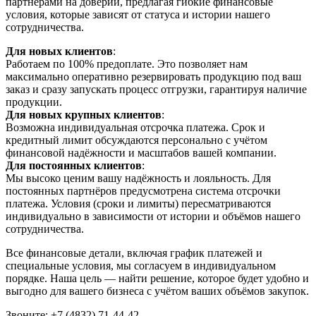
партнёрами на доверии, предлагая гибкие финансовые
условия, которые зависят от статуса и истории нашего
сотрудничества.
Для новых клиентов
:
Работаем по 100% предоплате. Это позволяет нам
максимально оперативно резервировать продукцию под ваш
заказ и сразу запускать процесс отгрузки, гарантируя наличие
продукции.
Для новых крупных клиентов
:
Возможна индивидуальная отсрочка платежа. Срок и
кредитный лимит обсуждаются персонально с учётом
финансовой надёжности и масштабов вашей компании.
Для постоянных клиентов
:
Мы высоко ценим вашу надёжность и лояльность. Для
постоянных партнёров предусмотрена система отсрочки
платежа. Условия (сроки и лимиты) пересматриваются
индивидуально в зависимости от истории и объёмов нашего
сотрудничества.
Все финансовые детали, включая график платежей и
специальные условия, мы согласуем в индивидуальном
порядке. Наша цель — найти решение, которое будет удобно и
выгодно для вашего бизнеса с учётом ваших объёмов закупок.
Звоните: +7 (4832) 71-44-42