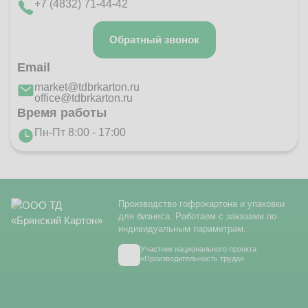
+7 (4832) 71-44-42
Обратный звонок
Email
market@tdbrkarton.ru
office@tdbrkarton.ru
Время работы
Пн-Пт 8:00 - 17:00
Производство гофрокартона и упаковки
для бизнеса. Работаем с заказами по
индивидуальным параметрам.
Участник национального проекта
«Производительность труда»