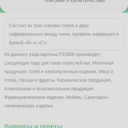
ОПИСАНИЕ И ХАРАКТЕРИСТИКИ
Состоит из трех плоских слоев и двух
гофрированных между ними, профиль маркируется
буквой «В» и «С»:
Из данного вида картона П31В/B производят
следующую тару для таких отраслей как: Молочная
продукция, Хлеб и хлебобулочные изделия, Мясо и
птица, Овощи и фрукты, Керамическая продукция,
Алкогольная и безалкогольная продукция,
Фармацевтические изделия, Мебель, Санитарно-
гигиенические изделия.
Вопросы и ответы