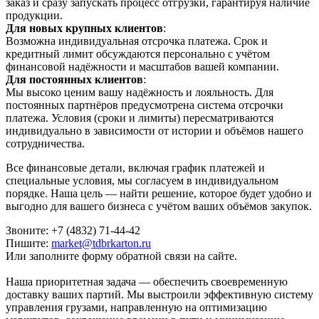
заказ и сразу запускать процесс отгрузки, гарантируя наличие
продукции.
Для новых крупных клиентов
:
Возможна индивидуальная отсрочка платежа. Срок и
кредитный лимит обсуждаются персонально с учётом
финансовой надёжности и масштабов вашей компании.
Для постоянных клиентов
:
Мы высоко ценим вашу надёжность и лояльность. Для
постоянных партнёров предусмотрена система отсрочки
платежа. Условия (сроки и лимиты) пересматриваются
индивидуально в зависимости от истории и объёмов нашего
сотрудничества.
Все финансовые детали, включая график платежей и
специальные условия, мы согласуем в индивидуальном
порядке. Наша цель — найти решение, которое будет удобно и
выгодно для вашего бизнеса с учётом ваших объёмов закупок.
Звоните: +7 (4832) 71-44-42
Пишите:
market@tdbrkarton.ru
Или заполните форму обратной связи на сайте.
Наша приоритетная задача — обеспечить своевременную
доставку ваших партий. Мы выстроили эффективную систему
управления грузами, направленную на оптимизацию