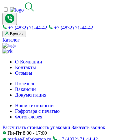
+7 (4832) 71-44-42
+7 (4832) 71-44-42
Брянск
Каталог
О Компании
Контакты
Отзывы
Полезное
Вакансии
Документация
Наши технологии
Гофротара с печатью
Фотогалерея
Рассчитать стоимость упаковки
Заказать звонок
Пн-Пт 8:00 - 17:00
market@tdbrkarton.ru
+7 (4832) 71-44-42