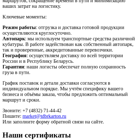
маршрутов, сокращение времени в пути и минимизацию
ваших затрат на логистику.
Ключевые моменты:
Режим работы
: отгрузка и доставка готовой продукции
осуществляются круглосуточно.
Автопарк
: мы используем транспортные средства различной
кубатуры. В работе задействован как собственный автопарк,
так и проверенные, аккредитованные перевозчики.
География
: осуществляем доставку по всей территории
России и в Республику Беларусь.
Гарантии
: наши логисты обеспечат полную сохранность
груза в пути.
График поставок и детали доставки согласуются в
индивидуальном порядке. Мы учтём специфику вашего
бизнеса и объёмы заказа, чтобы предложить оптимальный
маршрут и сроки.
Звоните: +7 (4832) 71-44-42
Пишите:
market@tdbrkarton.ru
Или заполните форму обратной связи на сайте.
Наши сертификаты