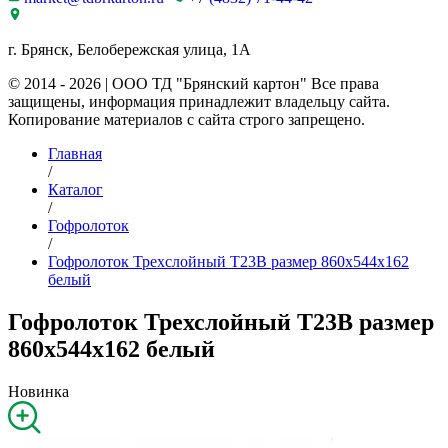
г. Брянск, Белобережская улица, 1А
© 2014 - 2026 | ООО ТД "Брянский картон" Все права
защищены, информация принадлежит владельцу сайта.
Копирование материалов с сайта строго запрещено.
Главная
/
Каталог
/
Гофролоток
/
Гофролоток Трехслойный Т23B размер 860x544x162
белый
Гофролоток Трехслойный Т23B размер
860x544x162 белый
Новинка