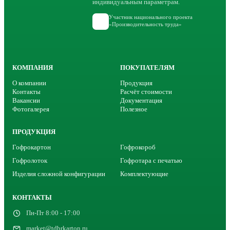
индивидуальным параметрам.
Участник национального проекта
«Производительность труда»
КОМПАНИЯ
ПОКУПАТЕЛЯМ
О компании
Продукция
Контакты
Расчёт стоимости
Вакансии
Документация
Фотогалерея
Полезное
ПРОДУКЦИЯ
Гофрокартон
Гофрокороб
Гофролоток
Гофротара с печатью
Изделия сложной конфигурации
Комплектующие
КОНТАКТЫ
Пн-Пт 8:00 - 17:00
market@tdbrkarton.ru