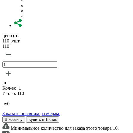
цена от:
110
р/шт
110
шт
Кол-во:
1
Итого:
110
руб
Заказать по своим размерам
В корзину
Купить в 1 клик
Минимальное количество для заказа этого товара 10.