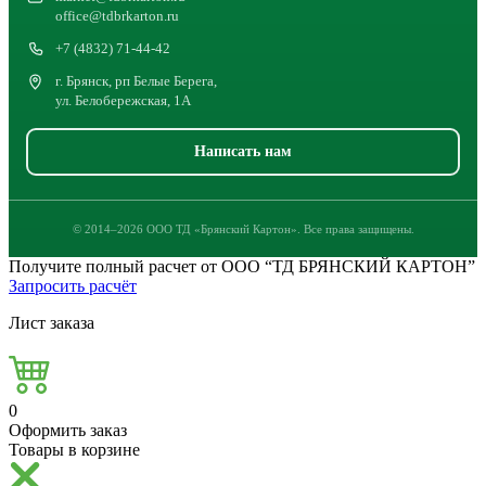
office@tdbrkarton.ru
+7 (4832) 71-44-42
г. Брянск, рп Белые Берега,
ул. Белобережская, 1А
Написать нам
© 2014–2026 ООО ТД «Брянский Картон». Все права защищены.
Получите полный расчет от ООО “ТД БРЯНСКИЙ КАРТОН”
Запросить расчёт
Лист заказа
0
Оформить заказ
Товары в корзине