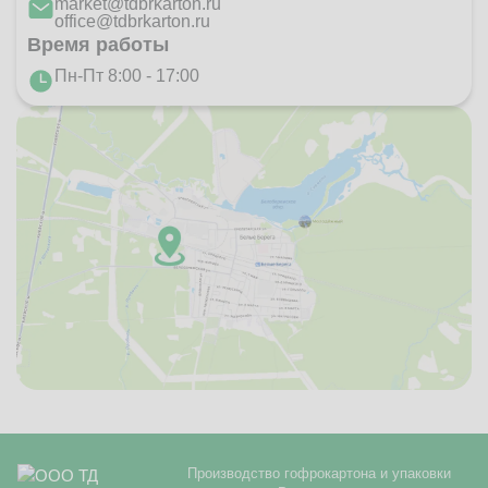
market@tdbrkarton.ru
office@tdbrkarton.ru
Время работы
Пн-Пт 8:00 - 17:00
Производство гофрокартона и упаковки