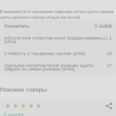
В зависимости от назначения гофротары используются разные
цвета наружного лайнера (бурый или белый).
Показатель:
П-31В/B
Абсолютное сопротивление продавливанию
≥1,1
(Мпа)
Стойкость к торцевому сжатию (кН/м)
≥5
Удельное сопротивление разрыву вдоль
≥7
гофров по линии рилевки (кН/м)
Похожие товары
В наличии