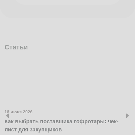
Статьи
18 июня 2026
1
Как выбрать поставщика гофротары: чек-
К
лист для закупщиков
ж