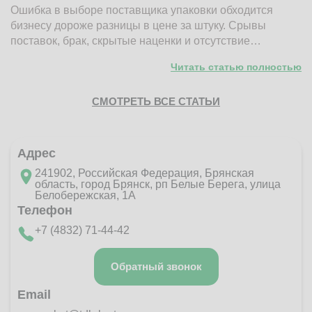
Ошибка в выборе поставщика упаковки обходится
Н
бизнесу дороже разницы в цене за штуку. Срывы
д
поставок, брак, скрытые наценки и отсутствие…
п
Читать статью полностью
СМОТРЕТЬ ВСЕ СТАТЬИ
Адрес
241902, Российская Федерация, Брянская
область, город Брянск, рп Белые Берега, улица
Белобережская, 1А
Телефон
+7 (4832) 71-44-42
Обратный звонок
Email