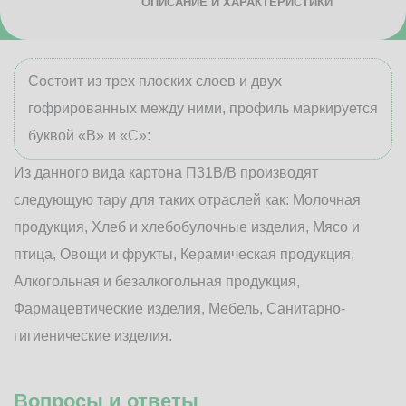
ОПИСАНИЕ И ХАРАКТЕРИСТИКИ
Состоит из трех плоских слоев и двух
гофрированных между ними, профиль маркируется
буквой «В» и «С»:
Из данного вида картона П31В/B производят
следующую тару для таких отраслей как: Молочная
продукция, Хлеб и хлебобулочные изделия, Мясо и
птица, Овощи и фрукты, Керамическая продукция,
Алкогольная и безалкогольная продукция,
Фармацевтические изделия, Мебель, Санитарно-
гигиенические изделия.
Вопросы и ответы