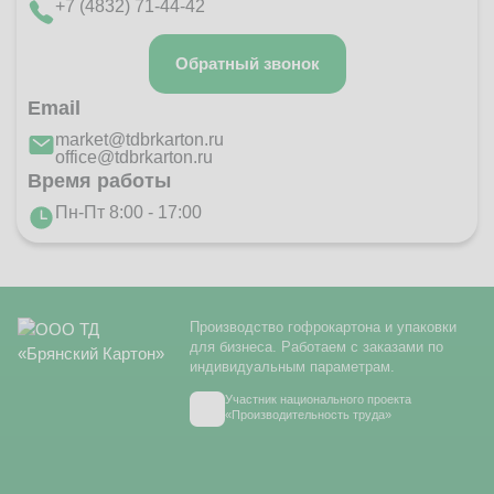
+7 (4832) 71-44-42
Обратный звонок
Email
market@tdbrkarton.ru
office@tdbrkarton.ru
Время работы
Пн-Пт 8:00 - 17:00
Производство гофрокартона и упаковки
для бизнеса. Работаем с заказами по
индивидуальным параметрам.
Участник национального проекта
«Производительность труда»