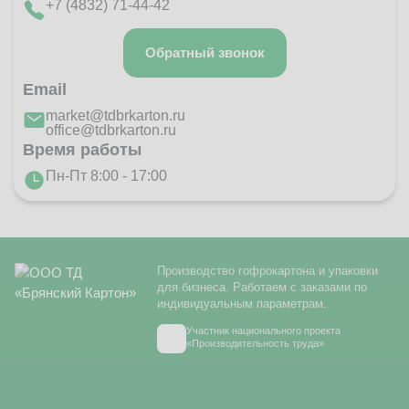
+7 (4832) 71-44-42
Обратный звонок
Email
market@tdbrkarton.ru
office@tdbrkarton.ru
Время работы
Пн-Пт 8:00 - 17:00
Производство гофрокартона и упаковки
для бизнеса. Работаем с заказами по
индивидуальным параметрам.
Участник национального проекта
«Производительность труда»