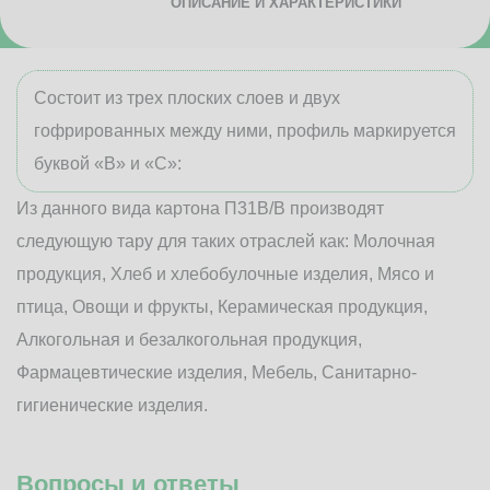
ОПИСАНИЕ И ХАРАКТЕРИСТИКИ
Состоит из трех плоских слоев и двух
гофрированных между ними, профиль маркируется
буквой «В» и «С»:
Из данного вида картона П31В/B производят
следующую тару для таких отраслей как: Молочная
продукция, Хлеб и хлебобулочные изделия, Мясо и
птица, Овощи и фрукты, Керамическая продукция,
Алкогольная и безалкогольная продукция,
Фармацевтические изделия, Мебель, Санитарно-
гигиенические изделия.
Вопросы и ответы