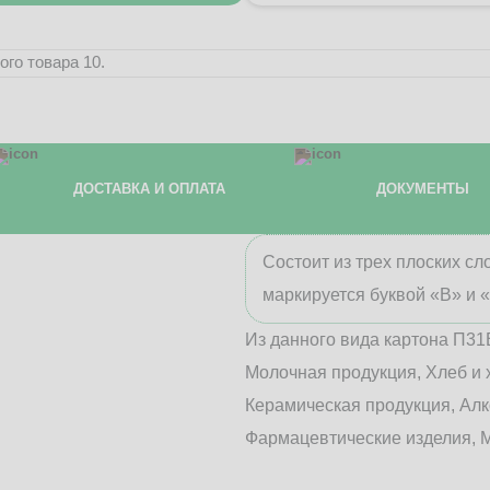
го товара 10.
ДОСТАВКА И ОПЛАТА
ДОКУМЕНТЫ
Состоит из трех плоских с
маркируется буквой «В» и 
Из данного вида картона П31
Молочная продукция, Хлеб и 
Керамическая продукция, Алк
Фармацевтические изделия, М