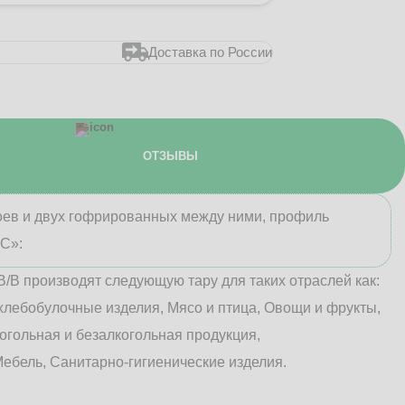
Доставка по России
ОТЗЫВЫ
лоев и двух гофрированных между ними, профиль
«С»:
В/B производят следующую тару для таких отраслей как:
хлебобулочные изделия, Мясо и птица, Овощи и фрукты,
огольная и безалкогольная продукция,
ебель, Санитарно-гигиенические изделия.