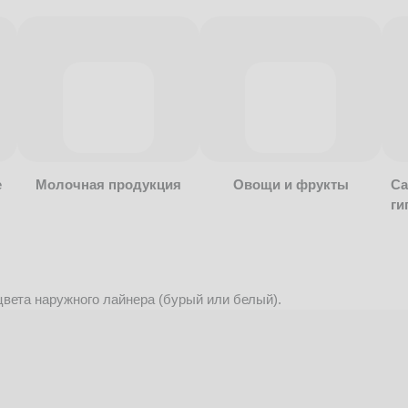
е
Молочная продукция
Овощи и фрукты
Са
ги
вета наружного лайнера (бурый или белый).