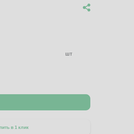
шт
пить в 1 клик