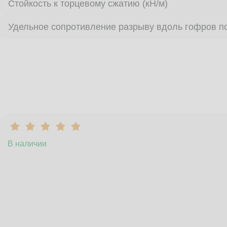
Стойкость к торцевому сжатию (кН/м)
Удельное сопротивление разрыву вдоль гофров по
В наличии