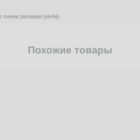
 линии рилевки (кН/м)
Похожие товары