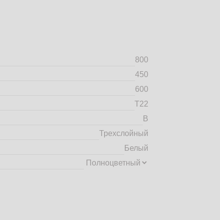
800
450
600
Т22
B
Трехслойный
Белый