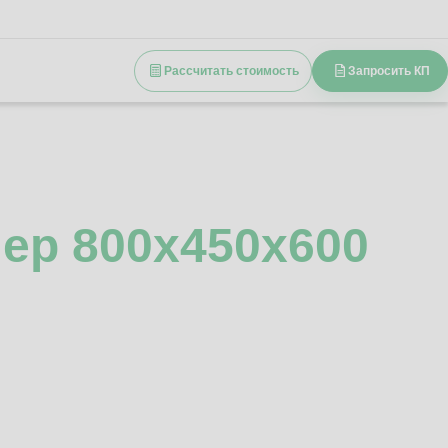
Рассчитать стоимость
Запросить КП
ер 800x450x600