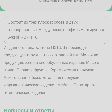
ОПИСАНИЕ И ХАРАКТЕРИСТИКИ
Состоит из трех плоских слоев и двух
гофрированных между ними, профиль маркируется
буквой «В» и «С»:
Из данного вида картона П31В/B производят
следующую тару для таких отраслей как: Молочная
продукция, Хлеб и хлебобулочные изделия, Мясо и
птица, Овощи и фрукты, Керамическая продукция,
Алкогольная и безалкогольная продукция,
Фармацевтические изделия, Мебель, Санитарно-
гигиенические изделия.
Вопросы и ответы