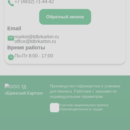
+7 (4832) 71-44-42
Обратный звонок
Email
market@tdbrkarton.ru
office@tdbrkarton.ru
Время работы
Пн-Пт 8:00 - 17:00
Производство гофрокартона и упаковки
для бизнеса. Работаем с заказами по
индивидуальным параметрам.
Участник национального проекта
«Производительность труда»