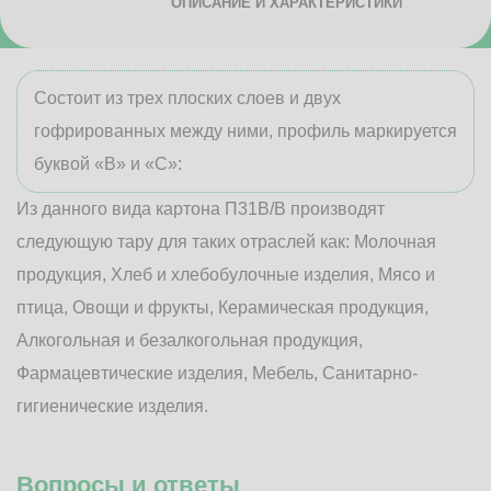
ОПИСАНИЕ И ХАРАКТЕРИСТИКИ
Состоит из трех плоских слоев и двух
гофрированных между ними, профиль маркируется
буквой «В» и «С»:
Из данного вида картона П31В/B производят
следующую тару для таких отраслей как: Молочная
продукция, Хлеб и хлебобулочные изделия, Мясо и
птица, Овощи и фрукты, Керамическая продукция,
Алкогольная и безалкогольная продукция,
Фармацевтические изделия, Мебель, Санитарно-
гигиенические изделия.
Вопросы и ответы