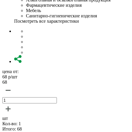
Фармацевтические изделия
Мебель
Санитарно-гигиенические изделия
Посмотреть все характеристики
цена от:
68
р/шт
68
шт
Кол-во:
1
Итого:
68