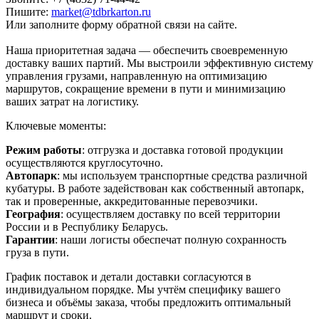
Пишите:
market@tdbrkarton.ru
Или заполните форму обратной связи на сайте.
Наша приоритетная задача — обеспечить своевременную
доставку ваших партий. Мы выстроили эффективную систему
управления грузами, направленную на оптимизацию
маршрутов, сокращение времени в пути и минимизацию
ваших затрат на логистику.
Ключевые моменты:
Режим работы
: отгрузка и доставка готовой продукции
осуществляются круглосуточно.
Автопарк
: мы используем транспортные средства различной
кубатуры. В работе задействован как собственный автопарк,
так и проверенные, аккредитованные перевозчики.
География
: осуществляем доставку по всей территории
России и в Республику Беларусь.
Гарантии
: наши логисты обеспечат полную сохранность
груза в пути.
График поставок и детали доставки согласуются в
индивидуальном порядке. Мы учтём специфику вашего
бизнеса и объёмы заказа, чтобы предложить оптимальный
маршрут и сроки.