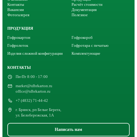
Контакты
Расчёт стоимости
Вакансии
Документация
Фотогалерея
Полезное
ПРОДУКЦИЯ
Гофрокартон
Гофрокороб
Гофролоток
Гофротара с печатью
Изделия сложной конфигурации
Комплектующие
КОНТАКТЫ
Пн-Пт 8:00 - 17:00
market@tdbrkarton.ru
office@tdbrkarton.ru
+7 (4832) 71-44-42
г. Брянск, рп Белые Берега,
ул. Белобережская, 1А
Написать нам