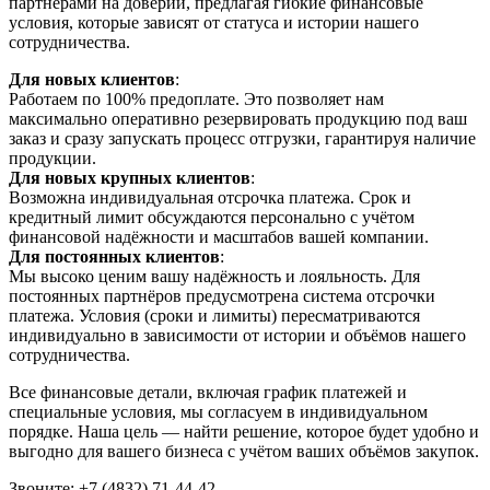
партнёрами на доверии, предлагая гибкие финансовые
условия, которые зависят от статуса и истории нашего
сотрудничества.
Для новых клиентов
:
Работаем по 100% предоплате. Это позволяет нам
максимально оперативно резервировать продукцию под ваш
заказ и сразу запускать процесс отгрузки, гарантируя наличие
продукции.
Для новых крупных клиентов
:
Возможна индивидуальная отсрочка платежа. Срок и
кредитный лимит обсуждаются персонально с учётом
финансовой надёжности и масштабов вашей компании.
Для постоянных клиентов
:
Мы высоко ценим вашу надёжность и лояльность. Для
постоянных партнёров предусмотрена система отсрочки
платежа. Условия (сроки и лимиты) пересматриваются
индивидуально в зависимости от истории и объёмов нашего
сотрудничества.
Все финансовые детали, включая график платежей и
специальные условия, мы согласуем в индивидуальном
порядке. Наша цель — найти решение, которое будет удобно и
выгодно для вашего бизнеса с учётом ваших объёмов закупок.
Звоните: +7 (4832) 71-44-42