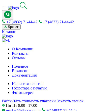
+7 (4832) 71-44-42
+7 (4832) 71-44-42
Брянск
Каталог
О Компании
Контакты
Отзывы
Полезное
Вакансии
Документация
Наши технологии
Гофротара с печатью
Фотогалерея
Рассчитать стоимость упаковки
Заказать звонок
Пн-Пт 8:00 - 17:00
market@tdbrkarton.ru
+7 (4832) 71-44-42