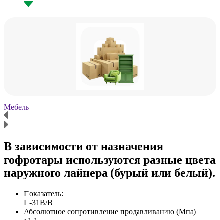
Мебель
Х
В зависимости от назначения
гофротары используются разные цвета
наружного лайнера (бурый или белый).
Показатель:
П-31В/B
Абсолютное сопротивление продавливанию (Мпа)