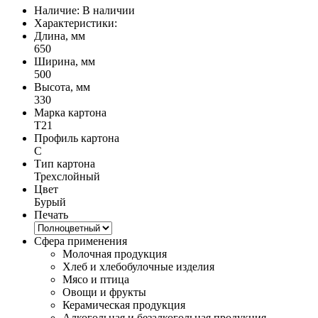
Наличие:
В наличии
Характеристики:
Длина, мм
650
Ширина, мм
500
Высота, мм
330
Марка картона
Т21
Профиль картона
C
Тип картона
Трехслойный
Цвет
Бурый
Печать
Сфера применения
Молочная продукция
Хлеб и хлебобулочные изделия
Мясо и птица
Овощи и фрукты
Керамическая продукция
Алкогольная и безалкогольная продукция