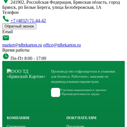
241902, Российская Федерация, Брянская область, город
Брянск, рп Белые Берега, улица Белобережская, 1А
Телефон
+7 (4832) 71-44-42
Обратный звонок
Email
market@tdbrkarton.ru
office@tdbrkarton.ru
Время работы
Пн-Пт 8:00 - 17:00
Производство гофрокартона и упаковки
для бизнеса. Работаем с заказами по
индивидуальным параметрам.
Участник национального проекта
«Производительность труда»
КОМПАНИЯ
ПОКУПАТЕЛЯМ
О компании
Продукция