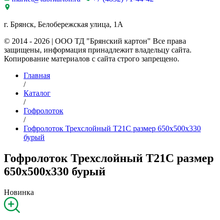
г. Брянск, Белобережская улица, 1А
© 2014 - 2026 | ООО ТД "Брянский картон" Все права
защищены, информация принадлежит владельцу сайта.
Копирование материалов с сайта строго запрещено.
Главная
/
Каталог
/
Гофролоток
/
Гофролоток Трехслойный Т21C размер 650x500x330
бурый
Гофролоток Трехслойный Т21C размер
650x500x330 бурый
Новинка