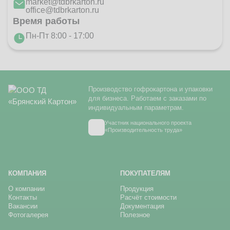
market@tdbrkarton.ru
office@tdbrkarton.ru
Время работы
Пн-Пт 8:00 - 17:00
Производство гофрокартона и упаковки
для бизнеса. Работаем с заказами по
индивидуальным параметрам.
Участник национального проекта
«Производительность труда»
КОМПАНИЯ
ПОКУПАТЕЛЯМ
О компании
Продукция
Контакты
Расчёт стоимости
Вакансии
Документация
Фотогалерея
Полезное