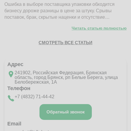
Ошибка в выборе поставщика упаковки обходится
Н
бизнесу дороже разницы в цене за штуку. Срывы
д
поставок, брак, скрытые наценки и отсутствие…
п
Читать статью полностью
СМОТРЕТЬ ВСЕ СТАТЬИ
Адрес
241902, Российская Федерация, Брянская
область, город Брянск, рп Белые Берега, улица
Белобережская, 1А
Телефон
+7 (4832) 71-44-42
Обратный звонок
Email