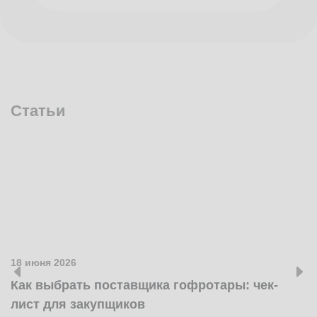
Статьи
18 июня 2026
1
Как выбрать поставщика гофротары: чек-
К
лист для закупщиков
ж