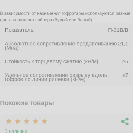
В зависимости от назначения гофротары используются разные
цвета наружного лайнера (бурый или белый).
Показатель:
П-31В/B
Абсолютное сопротивление продавливанию
≥1,1
(Мпа)
Стойкость к торцевому сжатию (кН/м)
≥5
Удельное сопротивление разрыву вдоль
≥7
гофров по линии рилевки (кН/м)
Похожие товары
В наличии