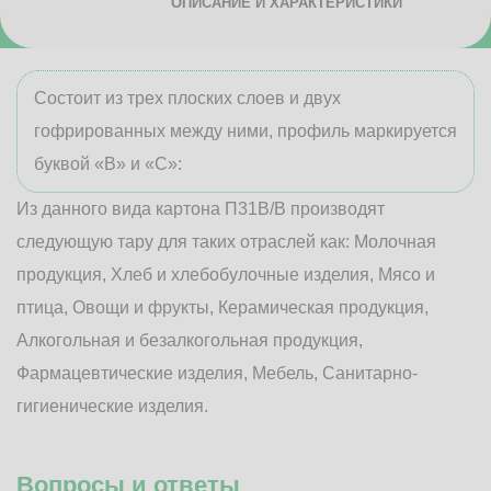
ОПИСАНИЕ И ХАРАКТЕРИСТИКИ
Состоит из трех плоских слоев и двух
гофрированных между ними, профиль маркируется
буквой «В» и «С»:
Из данного вида картона П31В/B производят
следующую тару для таких отраслей как: Молочная
продукция, Хлеб и хлебобулочные изделия, Мясо и
птица, Овощи и фрукты, Керамическая продукция,
Алкогольная и безалкогольная продукция,
Фармацевтические изделия, Мебель, Санитарно-
гигиенические изделия.
Вопросы и ответы