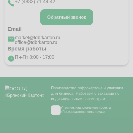
+7 (4832) 71-44-42
Обратный звонок
Email
market@tdbrkarton.ru
office@tdbrkarton.ru
Время работы
Пн-Пт 8:00 - 17:00
Производство гофрокартона и упаковки
для бизнеса. Работаем с заказами по
индивидуальным параметрам.
Участник национального проекта
«Производительность труда»