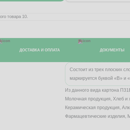
го товара 10.
ДОСТАВКА И ОПЛАТА
ДОКУМЕНТЫ
Состоит из трех плоских с
маркируется буквой «В» и 
Из данного вида картона П31
Молочная продукция, Хлеб и 
Керамическая продукция, Алк
Фармацевтические изделия, М