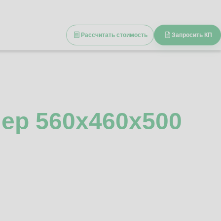
Рассчитать стоимость
Запросить КП
ер 560x460x500