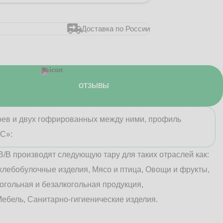
Доставка по России
ОТЗЫВЫ
лоев и двух гофрированных между ними, профиль
«С»:
В/B производят следующую тару для таких отраслей как:
хлебобулочные изделия, Мясо и птица, Овощи и фрукты,
огольная и безалкогольная продукция,
ебель, Санитарно-гигиенические изделия.