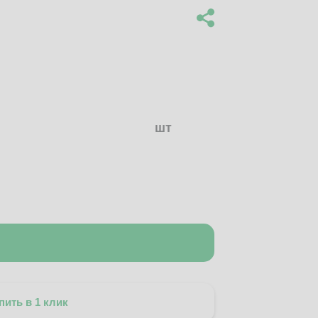
шт
пить в 1 клик