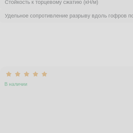
Стойкость к торцевому сжатию (кН/м)
Удельное сопротивление разрыву вдоль гофров по
В наличии