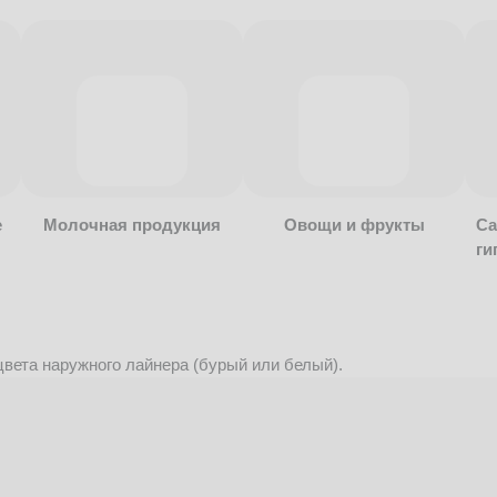
е
Молочная продукция
Овощи и фрукты
Са
ги
вета наружного лайнера (бурый или белый).