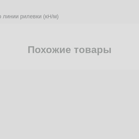
 линии рилевки (кН/м)
Похожие товары