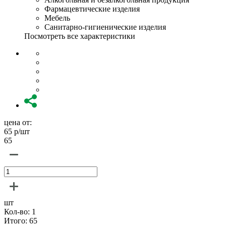
Фармацевтические изделия
Мебель
Санитарно-гигиенические изделия
Посмотреть все характеристики
цена от:
65
р/шт
65
шт
Кол-во:
1
Итого:
65