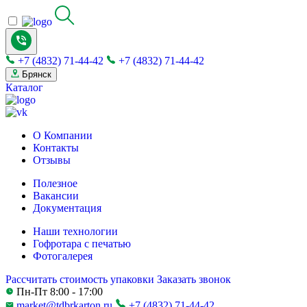
+7 (4832) 71-44-42
+7 (4832) 71-44-42
Брянск
Каталог
О Компании
Контакты
Отзывы
Полезное
Вакансии
Документация
Наши технологии
Гофротара с печатью
Фотогалерея
Рассчитать стоимость упаковки
Заказать звонок
Пн-Пт 8:00 - 17:00
market@tdbrkarton.ru
+7 (4832) 71-44-42