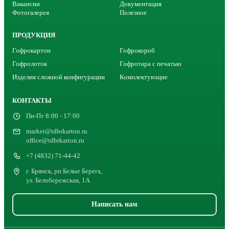
Вакансии
Документация
Фотогалерея
Полезное
ПРОДУКЦИЯ
Гофрокартон
Гофрокороб
Гофролоток
Гофротара с печатью
Изделия сложной конфигурации
Комплектующие
КОНТАКТЫ
Пн-Пт 8:00 - 17:00
market@tdbrkarton.ru
office@tdbrkarton.ru
+7 (4832) 71-44-42
г. Брянск, рп Белые Берега,
ул. Белобережская, 1А
Написать нам