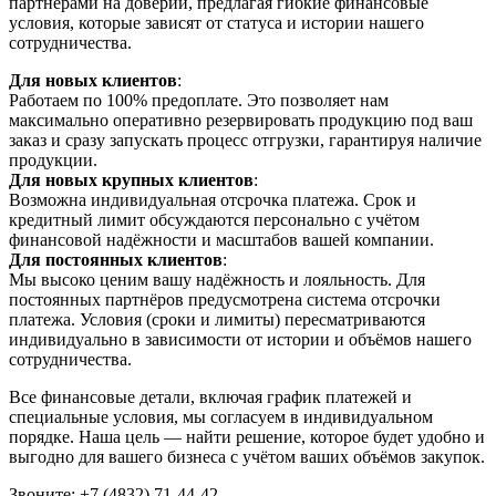
партнёрами на доверии, предлагая гибкие финансовые
условия, которые зависят от статуса и истории нашего
сотрудничества.
Для новых клиентов
:
Работаем по 100% предоплате. Это позволяет нам
максимально оперативно резервировать продукцию под ваш
заказ и сразу запускать процесс отгрузки, гарантируя наличие
продукции.
Для новых крупных клиентов
:
Возможна индивидуальная отсрочка платежа. Срок и
кредитный лимит обсуждаются персонально с учётом
финансовой надёжности и масштабов вашей компании.
Для постоянных клиентов
:
Мы высоко ценим вашу надёжность и лояльность. Для
постоянных партнёров предусмотрена система отсрочки
платежа. Условия (сроки и лимиты) пересматриваются
индивидуально в зависимости от истории и объёмов нашего
сотрудничества.
Все финансовые детали, включая график платежей и
специальные условия, мы согласуем в индивидуальном
порядке. Наша цель — найти решение, которое будет удобно и
выгодно для вашего бизнеса с учётом ваших объёмов закупок.
Звоните: +7 (4832) 71-44-42