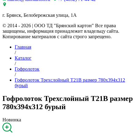
г. Брянск, Белобережская улица, 1А
© 2014 - 2026 | ООО ТД "Брянский картон" Все права
защищены, информация принадлежит владельцу сайта.
Копирование материалов с сайта строго запрещено.
Главная
/
Каталог
/
Гофролоток
/
Гофролоток Трехслойный Т21B размер 780x394x312
бурый
Гофролоток Трехслойный Т21B размер
780x394x312 бурый
Новинка