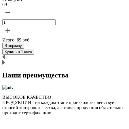
69
6
Итого:
69
руб
В корзину
Купить в 1 клик
Наши преимущества
ВЫСОКОЕ КАЧЕСТВО
ПРОДУКЦИИ
- на каждом этапе производства действует
строгий контроль качества, а готовая продукция обязательно
р
проходит сертификацию.
п