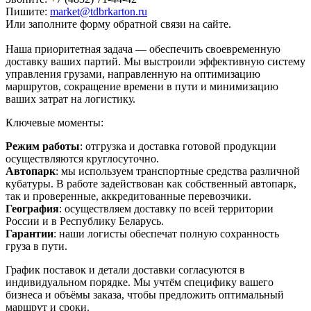
Пишите:
market@tdbrkarton.ru
Или заполните форму обратной связи на сайте.
Наша приоритетная задача — обеспечить своевременную
доставку ваших партий. Мы выстроили эффективную систему
управления грузами, направленную на оптимизацию
маршрутов, сокращение времени в пути и минимизацию
ваших затрат на логистику.
Ключевые моменты:
Режим работы
: отгрузка и доставка готовой продукции
осуществляются круглосуточно.
Автопарк
: мы используем транспортные средства различной
кубатуры. В работе задействован как собственный автопарк,
так и проверенные, аккредитованные перевозчики.
География
: осуществляем доставку по всей территории
России и в Республику Беларусь.
Гарантии
: наши логисты обеспечат полную сохранность
груза в пути.
График поставок и детали доставки согласуются в
индивидуальном порядке. Мы учтём специфику вашего
бизнеса и объёмы заказа, чтобы предложить оптимальный
маршрут и сроки.