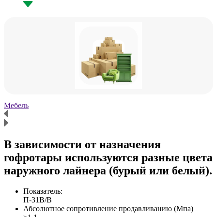
Мебель
Х
В зависимости от назначения
гофротары используются разные цвета
наружного лайнера (бурый или белый).
Показатель:
П-31В/B
Абсолютное сопротивление продавливанию (Мпа)