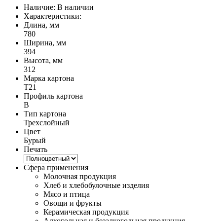
Наличие:
В наличии
Характеристики:
Длина, мм
780
Ширина, мм
394
Высота, мм
312
Марка картона
Т21
Профиль картона
B
Тип картона
Трехслойный
Цвет
Бурый
Печать
Сфера применения
Молочная продукция
Хлеб и хлебобулочные изделия
Мясо и птица
Овощи и фрукты
Керамическая продукция
Алкогольная и безалкогольная продукция