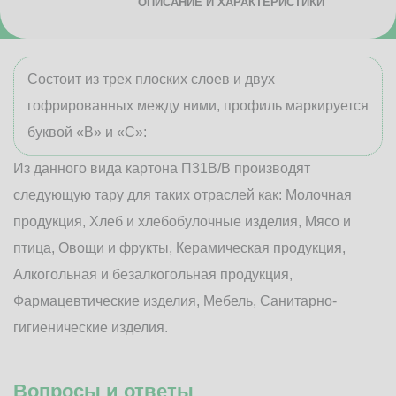
ОПИСАНИЕ И ХАРАКТЕРИСТИКИ
Состоит из трех плоских слоев и двух
гофрированных между ними, профиль маркируется
буквой «В» и «С»:
Из данного вида картона П31В/B производят
следующую тару для таких отраслей как: Молочная
продукция, Хлеб и хлебобулочные изделия, Мясо и
птица, Овощи и фрукты, Керамическая продукция,
Алкогольная и безалкогольная продукция,
Фармацевтические изделия, Мебель, Санитарно-
гигиенические изделия.
Вопросы и ответы