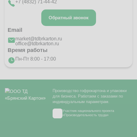
+7 (4832) 71-44-42
Обратный звонок
Email
market@tdbrkarton.ru
office@tdbrkarton.ru
Время работы
Пн-Пт 8:00 - 17:00
Производство гофрокартона и упаковки
для бизнеса. Работаем с заказами по
индивидуальным параметрам.
Участник национального проекта
«Производительность труда»