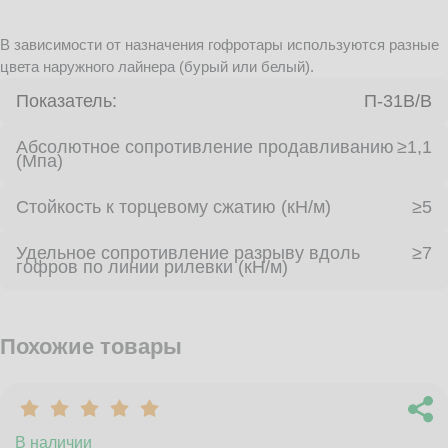
В зависимости от назначения гофротары используются разные
цвета наружного лайнера (бурый или белый).
Показатель:
П-31В/B
Абсолютное сопротивление продавливанию
≥1,1
(Мпа)
Стойкость к торцевому сжатию (кН/м)
≥5
Удельное сопротивление разрыву вдоль
≥7
гофров по линии рилевки (кН/м)
Похожие товары
В наличии