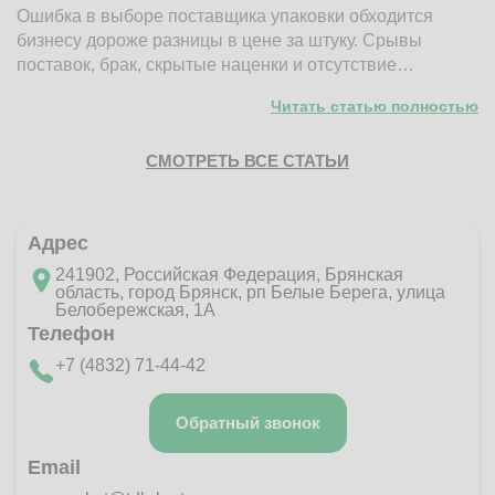
Ошибка в выборе поставщика упаковки обходится
Н
бизнесу дороже разницы в цене за штуку. Срывы
д
поставок, брак, скрытые наценки и отсутствие…
п
Читать статью полностью
СМОТРЕТЬ ВСЕ СТАТЬИ
Адрес
241902, Российская Федерация, Брянская
область, город Брянск, рп Белые Берега, улица
Белобережская, 1А
Телефон
+7 (4832) 71-44-42
Обратный звонок
Email