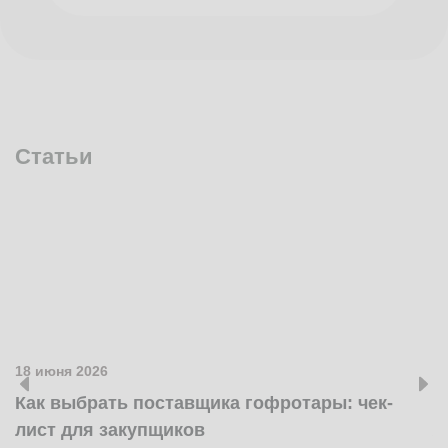
Статьи
18 июня 2026
1
Как выбрать поставщика гофротары: чек-
К
лист для закупщиков
ж