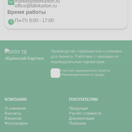
market@tdbrkarton.ru
office@tdbrkarton.ru
Время работы
Пн-Пт 8:00 - 17:00
Производство гофрокартона и упаковки
для бизнеса. Работаем с заказами по
индивидуальным параметрам.
Участник национального проекта
«Производительность труда»
КОМПАНИЯ
ПОКУПАТЕЛЯМ
О компании
Продукция
Контакты
Расчёт стоимости
Вакансии
Документация
Фотогалерея
Полезное